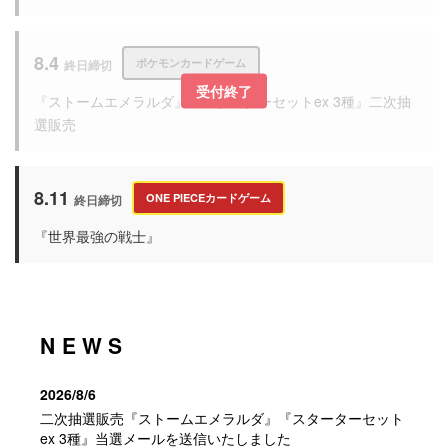
8.4
ポケモンカードゲーム
終日締切
『ストームエメラルダ』『スターターセットex 3種』二次抽
選販売
8.11
ONE PIECEカードゲーム
終日締切
『世界最強の戦士』
NEWS
2026/8/6
二次抽選販売『ストームエメラルダ』『スターターセット
ex 3種』当選メールを送信いたしました