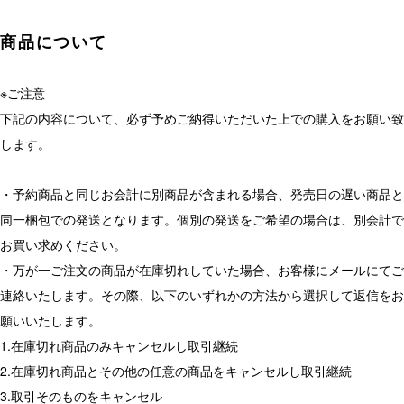
ONE PIECEカードゲーム デッキ販売の価格更新を行いま
した。是非この機会にお求めください！
商品について
2024/05/16
※ご注意
トレカプラザ55通販店 プレオープン！
下記の内容について、必ず予めご納得いただいた上での購入をお願い致
します。
・予約商品と同じお会計に別商品が含まれる場合、発売日の遅い商品と
同一梱包での発送となります。個別の発送をご希望の場合は、別会計で
お買い求めください。
・万が一ご注文の商品が在庫切れしていた場合、お客様にメールにてご
連絡いたします。その際、以下のいずれかの方法から選択して返信をお
願いいたします。
1.在庫切れ商品のみキャンセルし取引継続
2.在庫切れ商品とその他の任意の商品をキャンセルし取引継続
3.取引そのものをキャンセル