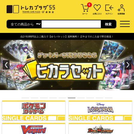
0
カート
お気に入り
ログイン
会員登録
合計10,000円以上ご購入で【ゆうパケット】送料無料！ 正午までのご入金で即日発送！