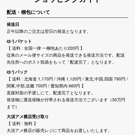
配送・梱包について
発送日
正午以降のご注文は翌日の発送となります。
ゆうパケット
【 送料 : 全国一律 一梱包あたり220円 】
従来のメール便サイズの商品を発送できる発送方法です。配送
先住所へのポスト投函をもって「配達完了」となります。
ゆうパック
【 送料 : 北海道 1,170円 / 沖縄 1,120円 / 東北,中国,四国 790円 /
関東,中部,近畿 700円 / 愛知県内 660円 】
直接対面の手渡しにて、配達完了となります。
発送物に運送保険が付帯される発送方法でございます（30万円
まで）
大須アメ横店受け取り
【 送料 : 無料 】
大須アメ横店の販売レジにて商品をお渡しいたします。