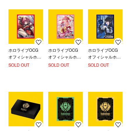
ホロライブOCG
ホロライブOCG
ホロライブOCG
オフィシャルホロ
オフィシャルホロ
オフィシャルホロ
カスリーブ (宝鐘
カスリーブ (さく
カスリーブ (ネリ
SOLD OUT
SOLD OUT
SOLD OUT
マリン)
らみこ)
ッサ・レイヴンク
ロフト)