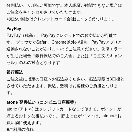
分割払い、リボ払い可能です。本人認証が確認できない場合は
ご注文をキャンセルさせていただきます。
※支払い回数はクレジットカード会社によって異なります。
PayPay
PayPay（残高）、PayPayクレジットでのお支払いが可能で
す。 ブラウザがSafari、Chrome以外の場合、PayPayアプリと
連動されないことがありますのでご注意ください。決済エラー
が生じた場合『銀行振込でのご入金』または『ご注文のキャン
セル』のみの対応となります。
銀行振込
ご注文後に指定の口座へお振込みください。振込期限は3日後と
させていただきます。振込手数料はお客様のご負担となりま
す。
atone 翌月払い（コンビニ/口座振替）
atone (アトネ) はクレジットカードなしで使えて、ポイントが
貯まるおトクな後払いです。 貯まったポイントは、atoneのお
買い物に使えます。
■ご利用の流れ