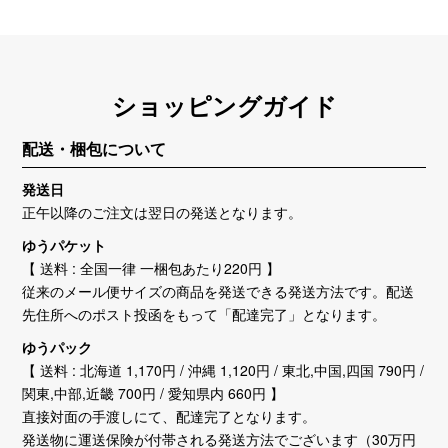
ショッピングガイド
配送・梱包について
発送日
正午以降のご注文は翌日の発送となります。
ゆうパケット
【 送料 : 全国一律 一梱包あたり220円 】
従来のメール便サイズの商品を発送できる発送方法です。配送
先住所へのポスト投函をもって「配達完了」となります。
ゆうパック
【 送料 : 北海道 1,170円 / 沖縄 1,120円 / 東北,中国,四国 790円 /
関東,中部,近畿 700円 / 愛知県内 660円 】
直接対面の手渡しにて、配達完了となります。
発送物に運送保険が付帯される発送方法でございます（30万円