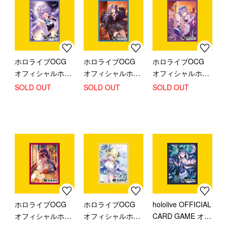
ホロライブOCG
ホロライブOCG
ホロライブOCG
オフィシャルホロ
オフィシャルホロ
オフィシャルホロ
カスリーブ ムー
カスリーブ シオ
カスリーブ 古石ビ
SOLD OUT
SOLD OUT
SOLD OUT
ナ・ホシノヴァ
リ・ノヴェラ
ジュー
ホロライブOCG
ホロライブOCG
hololive OFFICIAL
オフィシャルホロ
オフィシャルホロ
CARD GAME オフ