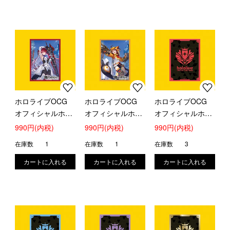
ホロライブOCG
ホロライブOCG
ホロライブOCG
オフィシャルホロ
オフィシャルホロ
オフィシャルホロ
カスリーブ エリザ
カスリーブ ジジ・
カスリーブ (ブラ
990円(内税)
990円(内税)
990円(内税)
ベス・ローズ・ブ
ムリン
ンドロゴ Red)
在庫数
1
在庫数
1
在庫数
3
ラッドフレイム