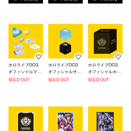
ホロライブOCG
ホロライブOCG
ホロライブOCG
オフィシャルマー
オフィシャルサイ
オフィシャルホロ
カーセット
コロ Light Blue＆
カケース (ブラン
SOLD OUT
SOLD OUT
SOLD OUT
Black(2個セット)
ドロゴ)