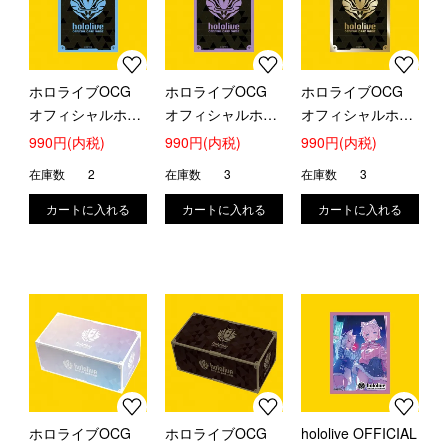
ホロライブOCG
ホロライブOCG
ホロライブOCG
オフィシャルホロ
オフィシャルホロ
オフィシャルホロ
カスリーブ (ブラ
カスリーブ (ブラ
カスリーブ (ブラ
990円(内税)
990円(内税)
990円(内税)
ンドロゴ Blue)
ンドロゴ Purple)
ンドロゴ Gold)
在庫数
2
在庫数
3
在庫数
3
ホロライブOCG
ホロライブOCG
hololive OFFICIAL