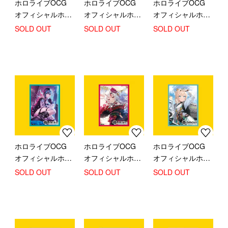
ホロライブOCG
ホロライブOCG
ホロライブOCG
オフィシャルホロ
オフィシャルホロ
オフィシャルホロ
カマーカーケース
カスリーブ (ブラ
カスリーブ (ブラ
SOLD OUT
SOLD OUT
SOLD OUT
ンドロゴ Green)
ンドロゴ Yellow)
ホロライブOCG
ホロライブOCG
ホロライブOCG
オフィシャルホロ
オフィシャルホロ
オフィシャルホロ
カスリーブ (輪堂
カスリーブ 百鬼あ
カスリーブ 風真い
SOLD OUT
SOLD OUT
SOLD OUT
千速)
やめ
ろは