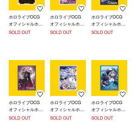
ホロライブOCG
ホロライブOCG
ホロライブOCG
オフィシャルホロ
オフィシャルホロ
オフィシャルホロ
カスリーブ (ブラ
カスリーブ (とき
カスリーブ (星街
SOLD OUT
SOLD OUT
SOLD OUT
ンドロゴ White)
のそら＆AZKi)
すいせい)
ホロライブOCG
ホロライブOCG
ホロライブOCG
オフィシャルホロ
オフィシャルホロ
オフィシャルホロ
カスリーブ (森カ
カスリーブ (白上
カスリーブ (沙花
SOLD OUT
SOLD OUT
SOLD OUT
リオペ)
フブキ)
叉クロヱ)