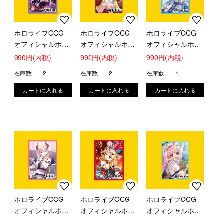
ホロライブOCG
ホロライブOCG
ホロライブOCG
オフィシャルホロ
オフィシャルホロ
オフィシャルホロ
カスリーブ (紫咲
カスリーブ (戌神
カスリーブ (兎田
990円(内税)
990円(内税)
990円(内税)
シオン)
ころね)
ぺこら)
在庫数
2
在庫数
2
在庫数
1
ホロライブOCG
ホロライブOCG
ホロライブOCG
オフィシャルホロ
オフィシャルホロ
オフィシャルホロ