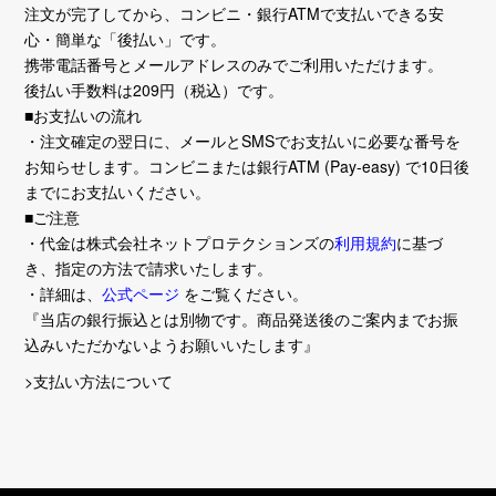
注文が完了してから、コンビニ・銀行ATMで支払いできる安
心・簡単な「後払い」です。
携帯電話番号とメールアドレスのみでご利用いただけます。
後払い手数料は209円（税込）です。
■お支払いの流れ
・注文確定の翌日に、メールとSMSでお支払いに必要な番号を
お知らせします。コンビニまたは銀行ATM (Pay-easy) で10日後
までにお支払いください。
■ご注意
・代金は株式会社ネットプロテクションズの
利用規約
に基づ
き、指定の方法で請求いたします。
・詳細は、
公式ページ
をご覧ください。
『当店の銀行振込とは別物です。商品発送後のご案内までお振
込みいただかないようお願いいたします』
>支払い方法について