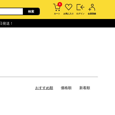
0
カート
お気に入り
ログイン
会員登録
即日発送！
おすすめ順
価格順
新着順