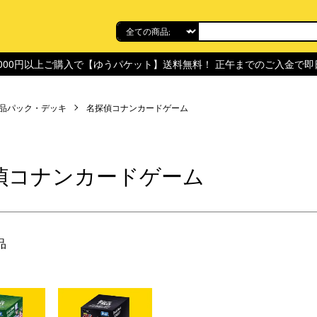
,000円以上ご購入で【ゆうパケット】送料無料！ 正午までのご入金で
品パック・デッキ
名探偵コナンカードゲーム
偵コナンカードゲーム
品