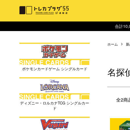
合計10
ホーム
新
名探
ポケモンカードゲーム シングルカード
全2商
ディズニー・ロルカナTCG シングルカー
ド