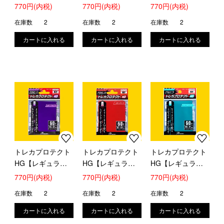
ー】(メタリックブ
ー】(メタリックブ
ー】(メタリックグ
770円(内税)
770円(内税)
770円(内税)
ラック)
ルー)
リーン)
在庫数
2
在庫数
2
在庫数
2
トレカプロテクト
トレカプロテクト
トレカプロテクト
HG【レギュラ
HG【レギュラ
HG【レギュラ
ー】(メタリックパ
ー】(メタリックレ
ー】(メタリックタ
770円(内税)
770円(内税)
770円(内税)
ープル)
ッド)
ーコイズ)
在庫数
2
在庫数
2
在庫数
2