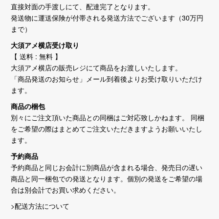
直接対面の手渡しにて、配達完了となります。
発送物に運送保険が付帯される発送方法でございます（30万円
まで）
大須アメ横店受け取り
【 送料 : 無料 】
大須アメ横店の販売レジにて商品をお渡しいたします。
「商品発送のお知らせ」メール到着後よりお受け取りいただけ
ます。
商品の梱包
別々にご注文頂いた商品との同梱はご対応致しかねます。 同梱
をご希望の際はまとめてご注文いただきますようお願いいたし
ます。
予約商品
予約商品と同じお会計に別商品が含まれる場合、発売日の遅い
商品と同一梱包での発送となります。個別の発送をご希望の場
合は別会計でお買い求めください。
>配送方法について