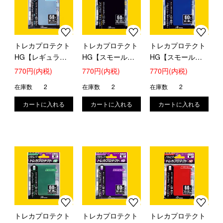
トレカプロテクト
トレカプロテクト
トレカプロテクト
HG【レギュラ
HG【スモール】
HG【スモール】
ー】(アクアブル
(メタリックブラッ
(メタリックブル
770円(内税)
770円(内税)
770円(内税)
ー)
ク)
ー)
在庫数
2
在庫数
2
在庫数
2
トレカプロテクト
トレカプロテクト
トレカプロテクト