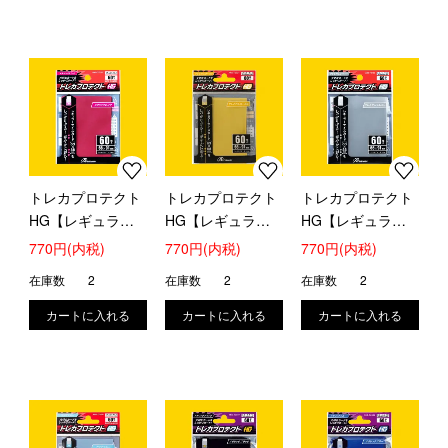
トレカプロテクト
トレカプロテクト
トレカプロテクト
HG【レギュラ
HG【レギュラ
HG【レギュラ
ー】(メタリックピ
ー】(プレミアムゴ
ー】(プレミアムシ
770円(内税)
770円(内税)
770円(内税)
ンク)
ールド)
ルバー)
在庫数
2
在庫数
2
在庫数
2