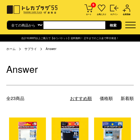
0
カート
お気に入り
ログイン
会員登録
合計10,000円以上ご購入で【ゆうパケット】送料無料！ 正午までのご入金で即日発送！
ホーム
サプライ
Answer
Answer
全23商品
おすすめ順
価格順
新着順