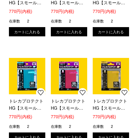
HG【スモール】
HG【スモール】
HG【スモール】
(メタリックグリー
(メタリックパープ
(メタリックレッ
770円(内税)
770円(内税)
770円(内税)
ン)
ル)
ド)
在庫数
2
在庫数
2
在庫数
2
トレカプロテクト
トレカプロテクト
トレカプロテクト
HG【スモール】
HG【スモール】
HG【スモール】
(メタリックターコ
(メタリックピン
(プレミアムゴール
770円(内税)
770円(内税)
770円(内税)
イズ)
ク)
ド)
在庫数
2
在庫数
2
在庫数
2