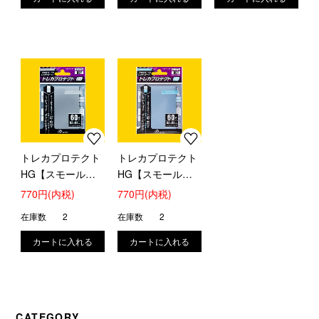
トレカプロテクト
トレカプロテクト
HG【スモール】
HG【スモール】
(プレミアムシルバ
(アクアブルー)
770円(内税)
770円(内税)
ー)
在庫数
2
在庫数
2
CATEGORY