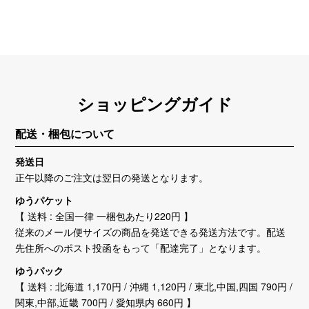
ショッピングガイド
配送・梱包について
発送日
正午以降のご注文は翌日の発送となります。
ゆうパケット
【 送料 : 全国一律 一梱包あたり220円 】
従来のメール便サイズの商品を発送できる発送方法です。配送
先住所へのポスト投函をもって「配達完了」となります。
ゆうパック
【 送料 : 北海道 1,170円 / 沖縄 1,120円 / 東北,中国,四国 790円 /
関東,中部,近畿 700円 / 愛知県内 660円 】