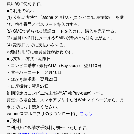
買い物に使えます。
■ご利用の流れ
(1) 支払い方法で「atone 翌月払い (コンビニ/口座振替) 」を選
び、携帯番号とパスワードを入力する。
(2) SMSで送られる認証コードを入力し、購入を完了する。
(3) 翌月1〜3日にメールやSMSで請求のお知らせが届く。
(4) 期限日までに支払いをする。
※初回利用時に会員登録が必要です。
■お支払い方法・期限日
・コンビニ端末 / 銀行ATM（Pay-easy)：翌月10日
・電子バーコード：翌月10日
・はがき請求書：翌月20日
・口座振替：翌月27日
初期設定はコンビニ端末/銀行ATM(Pay-easy) です。
変更する場合は、スマホアプリまたはWebマイページから、月
末までにお手続きください。
※atoneスマホアプリのダウンロードは
こちら
■手数料
ご利用月のみ請求手数料が発生いたします。