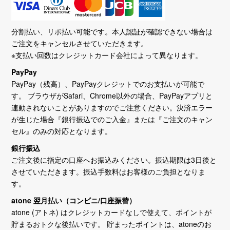
分割払い、リボ払い可能です。本人認証が確認できない場合は
ご注文をキャンセルさせていただきます。
※支払い回数はクレジットカード会社によって異なります。
PayPay
PayPay（残高）、PayPayクレジットでのお支払いが可能で
す。 ブラウザがSafari、Chrome以外の場合、PayPayアプリと
連動されないことがありますのでご注意ください。決済エラー
が生じた場合『銀行振込でのご入金』または『ご注文のキャン
セル』のみの対応となります。
銀行振込
ご注文後に指定の口座へお振込みください。振込期限は3日後と
させていただきます。振込手数料はお客様のご負担となりま
す。
atone 翌月払い（コンビニ/口座振替）
atone (アトネ) はクレジットカードなしで使えて、ポイントが
貯まるおトクな後払いです。 貯まったポイントは、atoneのお