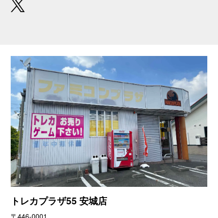
トレカプラザ55 安城店
〒446-0001