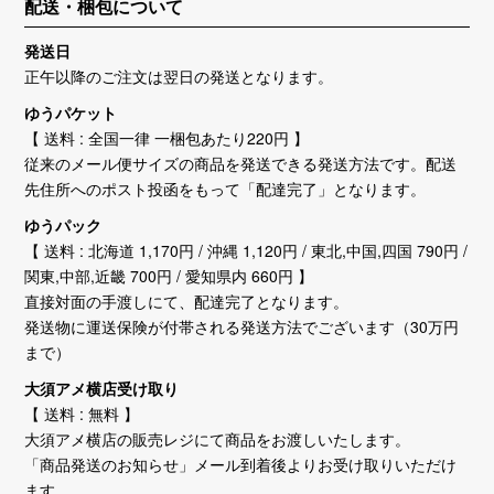
配送・梱包について
発送日
正午以降のご注文は翌日の発送となります。
ゆうパケット
【 送料 : 全国一律 一梱包あたり220円 】
従来のメール便サイズの商品を発送できる発送方法です。配送
先住所へのポスト投函をもって「配達完了」となります。
ゆうパック
【 送料 : 北海道 1,170円 / 沖縄 1,120円 / 東北,中国,四国 790円 /
関東,中部,近畿 700円 / 愛知県内 660円 】
直接対面の手渡しにて、配達完了となります。
発送物に運送保険が付帯される発送方法でございます（30万円
まで）
大須アメ横店受け取り
【 送料 : 無料 】
大須アメ横店の販売レジにて商品をお渡しいたします。
「商品発送のお知らせ」メール到着後よりお受け取りいただけ
ます。