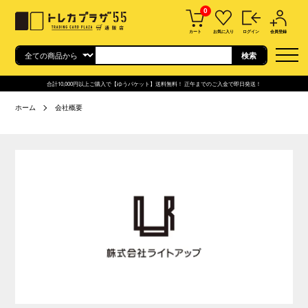
0
カート
お気に入り
ログイン
会員登録
合計10,000円以上ご購入で【ゆうパケット】送料無料！ 正午までのご入金で即日発送！
ホーム
会社概要