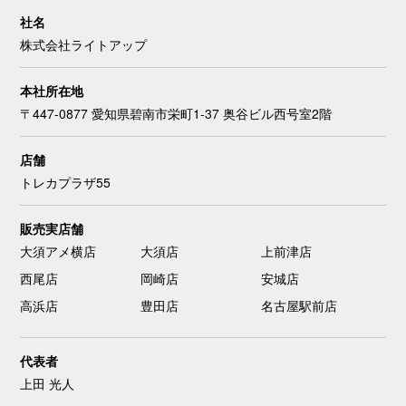
社名
株式会社ライトアップ
本社所在地
〒447-0877 愛知県碧南市栄町1-37 奥谷ビル西号室2階
店舗
トレカプラザ55
販売実店舗
大須アメ横店
大須店
上前津店
西尾店
岡崎店
安城店
高浜店
豊田店
名古屋駅前店
代表者
上田 光人