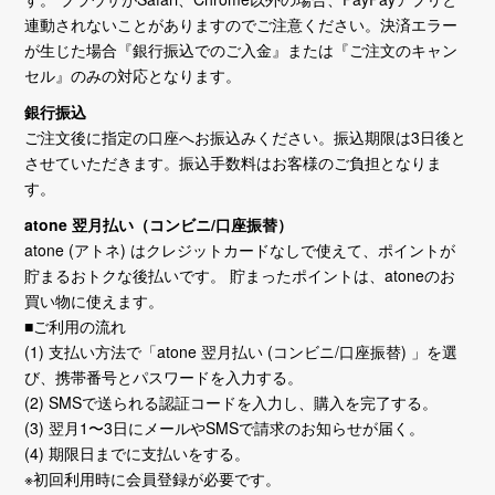
連動されないことがありますのでご注意ください。決済エラー
が生じた場合『銀行振込でのご入金』または『ご注文のキャン
セル』のみの対応となります。
銀行振込
ご注文後に指定の口座へお振込みください。振込期限は3日後と
させていただきます。振込手数料はお客様のご負担となりま
す。
atone 翌月払い（コンビニ/口座振替）
atone (アトネ) はクレジットカードなしで使えて、ポイントが
貯まるおトクな後払いです。 貯まったポイントは、atoneのお
買い物に使えます。
■ご利用の流れ
(1) 支払い方法で「atone 翌月払い (コンビニ/口座振替) 」を選
び、携帯番号とパスワードを入力する。
(2) SMSで送られる認証コードを入力し、購入を完了する。
(3) 翌月1〜3日にメールやSMSで請求のお知らせが届く。
(4) 期限日までに支払いをする。
※初回利用時に会員登録が必要です。