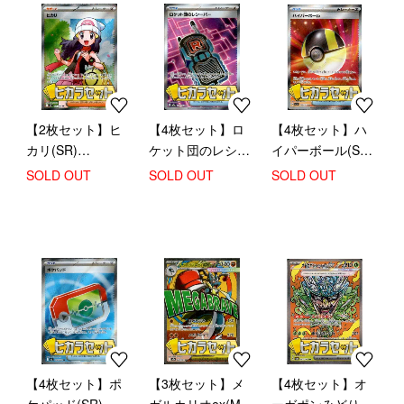
【2枚セット】ヒ
【4枚セット】ロ
【4枚セット】ハ
カリ(SR)
ケット団のレシー
イパーボール(SR)
(106/080)【ヒカラ
バー(SR)
(216/193)【ヒカラ
SOLD OUT
SOLD OUT
SOLD OUT
セット】
(217/193)【ヒカラ
セット】
セット】
【4枚セット】ポ
【3枚セット】メ
【4枚セット】オ