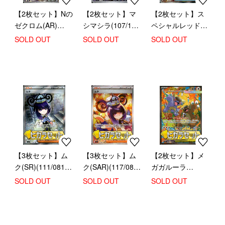
【2枚セット】Nの
【2枚セット】マ
【2枚セット】ス
ゼクロム(AR)
シマシラ(107/101
ペシャルレッドカ
(210/193)【ヒカラ
AR)【ヒカラセッ
ード(SR)
SOLD OUT
SOLD OUT
SOLD OUT
セット】
ト】
(106/083)【ヒカラ
セット】
【3枚セット】ム
【3枚セット】ム
【2枚セット】メ
ク(SR)(111/081)
ク(SAR)(117/081)
ガガルーラ
【ヒカラセット】
【ヒカラセット】
ex(SAR)(089/063)
SOLD OUT
SOLD OUT
SOLD OUT
【ヒカラセット】