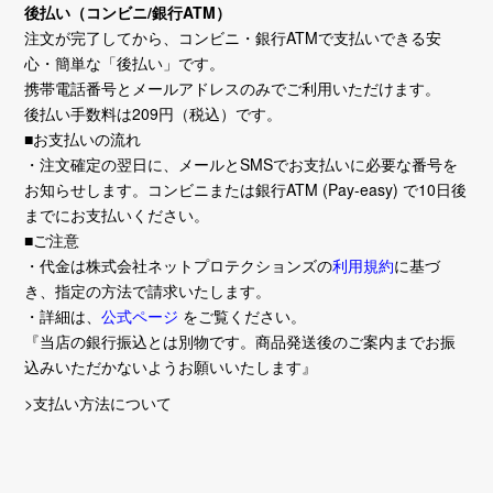
後払い（コンビニ/銀行ATM）
注文が完了してから、コンビニ・銀行ATMで支払いできる安
心・簡単な「後払い」です。
携帯電話番号とメールアドレスのみでご利用いただけます。
後払い手数料は209円（税込）です。
■お支払いの流れ
・注文確定の翌日に、メールとSMSでお支払いに必要な番号を
お知らせします。コンビニまたは銀行ATM (Pay-easy) で10日後
までにお支払いください。
■ご注意
・代金は株式会社ネットプロテクションズの
利用規約
に基づ
き、指定の方法で請求いたします。
・詳細は、
公式ページ
をご覧ください。
『当店の銀行振込とは別物です。商品発送後のご案内までお振
込みいただかないようお願いいたします』
>支払い方法について