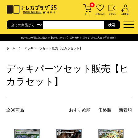
0
カート
お気に入り
ログイン
会員登録
合計10,000円以上ご購入で【ゆうパケット】送料無料！ 正午までのご入金で即日発送！
ホーム
デッキパーツセット販売【ヒカラセット】
デッキパーツセット販売【ヒ
カラセット】
全30商品
おすすめ順
価格順
新着順