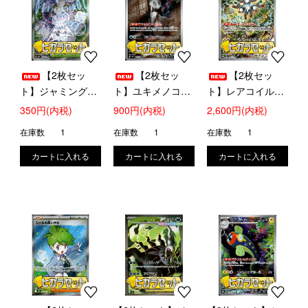
【2枚セッ
【2枚セッ
【2枚セッ
ト】ジャミングタ
ト】ユキメノコ
ト】レアコイル
ワー(SR)
(104/101 AR)【ヒ
(112/106 AR)【ヒ
350円(内税)
900円(内税)
2,600円(内税)
(222/193)【ヒカラ
カラセット】
カラセット】
在庫数
1
在庫数
1
在庫数
1
セット】