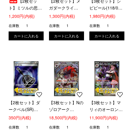
【2枚セッ
【2枚セット】メ
【3枚セット】シ
ト】ミツルの思い
ガダークライ
ビビール(118/086
やり(SR)
ex(SR)(099/081)
AR)【ヒカラセッ
1,200円(内税)
1,300円(内税)
1,980円(内税)
(085/063)【ヒカラ
【ヒカラセット】
ト】
在庫数
1
在庫数
1
在庫数
1
セット】
【2枚セット】ダ
【3枚セット】Nの
【3枚セット】マ
ークベル(SR)
ゾロアーク
リィのオーロンゲ
(105/081)【ヒカラ
ex(SAR)(242/193)
ex(SAR)(243/193)
350円(内税)
18,500円(内税)
11,900円(内税)
セット】
【ヒカラセット】
【ヒカラセット】
在庫数
1
在庫数
1
在庫数
1