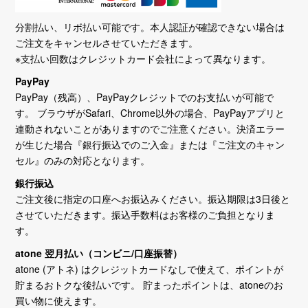
分割払い、リボ払い可能です。本人認証が確認できない場合は
ご注文をキャンセルさせていただきます。
※支払い回数はクレジットカード会社によって異なります。
PayPay
PayPay（残高）、PayPayクレジットでのお支払いが可能で
す。 ブラウザがSafari、Chrome以外の場合、PayPayアプリと
連動されないことがありますのでご注意ください。決済エラー
が生じた場合『銀行振込でのご入金』または『ご注文のキャン
セル』のみの対応となります。
銀行振込
ご注文後に指定の口座へお振込みください。振込期限は3日後と
させていただきます。振込手数料はお客様のご負担となりま
す。
atone 翌月払い（コンビニ/口座振替）
atone (アトネ) はクレジットカードなしで使えて、ポイントが
貯まるおトクな後払いです。 貯まったポイントは、atoneのお
買い物に使えます。