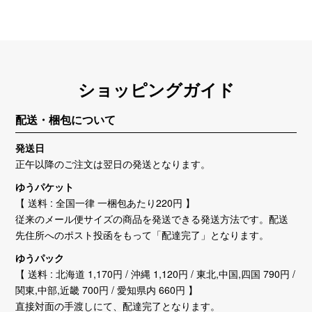
ショッピングガイド
配送・梱包について
発送日
正午以降のご注文は翌日の発送となります。
ゆうパケット
【 送料 : 全国一律 一梱包あたり220円 】
従来のメール便サイズの商品を発送できる発送方法です。配送
先住所へのポスト投函をもって「配達完了」となります。
ゆうパック
【 送料 : 北海道 1,170円 / 沖縄 1,120円 / 東北,中国,四国 790円 /
関東,中部,近畿 700円 / 愛知県内 660円 】
直接対面の手渡しにて、配達完了となります。