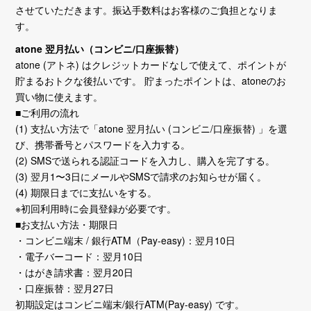
させていただきます。振込手数料はお客様のご負担となりま
す。
atone 翌月払い（コンビニ/口座振替）
atone (アトネ) はクレジットカードなしで使えて、ポイントが
貯まるおトクな後払いです。 貯まったポイントは、atoneのお
買い物に使えます。
■ご利用の流れ
(1) 支払い方法で「atone 翌月払い (コンビニ/口座振替) 」を選
び、携帯番号とパスワードを入力する。
(2) SMSで送られる認証コードを入力し、購入を完了する。
(3) 翌月1〜3日にメールやSMSで請求のお知らせが届く。
(4) 期限日までに支払いをする。
※初回利用時に会員登録が必要です。
■お支払い方法・期限日
・コンビニ端末 / 銀行ATM（Pay-easy)：翌月10日
・電子バーコード：翌月10日
・はがき請求書：翌月20日
・口座振替：翌月27日
初期設定はコンビニ端末/銀行ATM(Pay-easy) です。