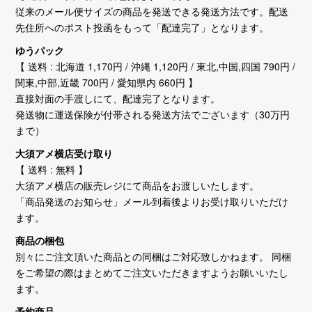
従来のメール便サイズの商品を発送できる発送方法です。配送
先住所へのポスト投函をもって「配達完了」となります。
ゆうパック
【 送料 : 北海道 1,170円 / 沖縄 1,120円 / 東北,中国,四国 790円 /
関東,中部,近畿 700円 / 愛知県内 660円 】
直接対面の手渡しにて、配達完了となります。
発送物に運送保険が付帯される発送方法でございます（30万円
まで）
大須アメ横店受け取り
【 送料 : 無料 】
大須アメ横店の販売レジにて商品をお渡しいたします。
「商品発送のお知らせ」メール到着後よりお受け取りいただけ
ます。
商品の梱包
別々にご注文頂いた商品との同梱はご対応致しかねます。 同梱
をご希望の際はまとめてご注文いただきますようお願いいたし
ます。
予約商品