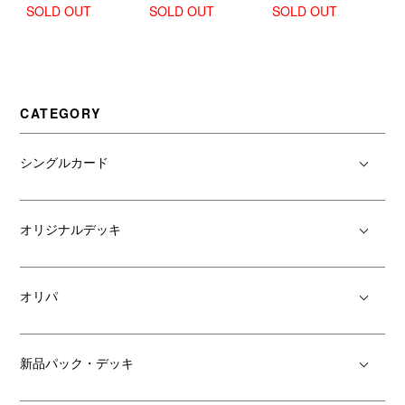
【新品BOX販売】
【新品販売】
抜強化合宿【新品
SOLD OUT
SOLD OUT
SOLD OUT
BOX販売】
CATEGORY
シングルカード
オリジナルデッキ
オリパ
新品パック・デッキ