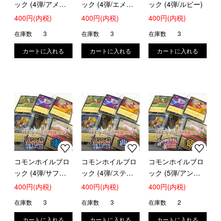
ック (4弾/アメジ
ック (4弾/エメラ
ック (4弾/ルビー)
スト)
ルド)
400円(内税)
400円(内税)
400円(内税)
在庫数
3
在庫数
3
在庫数
3
コモンホイルブロ
コモンホイルブロ
コモンホイルブロ
ック (4弾/サファ
ック (4弾/スティ
ック (5弾/アンバ
イア)
ール)
ー)
400円(内税)
400円(内税)
400円(内税)
在庫数
3
在庫数
3
在庫数
2