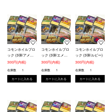
コモンホイルブロ
コモンホイルブロ
コモンホイルブロ
ック (3弾/アメジ
ック (3弾/エメラ
ック (3弾/ルビー)
スト)
ルド)
300円(内税)
300円(内税)
300円(内税)
在庫数
1
在庫数
1
在庫数
1