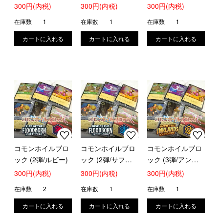
ー)
スト)
ルド)
300円(内税)
300円(内税)
300円(内税)
在庫数
1
在庫数
1
在庫数
1
コモンホイルブロ
コモンホイルブロ
コモンホイルブロ
ック (2弾/ルビー)
ック (2弾/サファ
ック (3弾/アンバ
イア)
ー)
300円(内税)
300円(内税)
300円(内税)
在庫数
2
在庫数
1
在庫数
1