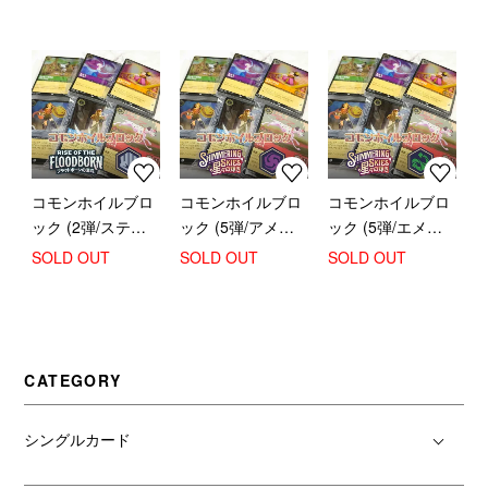
コモンホイルブロ
コモンホイルブロ
コモンホイルブロ
ック (2弾/スティ
ック (5弾/アメジ
ック (5弾/エメラ
ール)
スト)
ルド)
SOLD OUT
SOLD OUT
SOLD OUT
CATEGORY
シングルカード