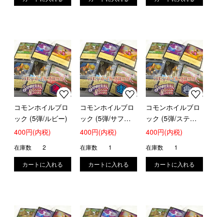
コモンホイルブロ
コモンホイルブロ
コモンホイルブロ
ック (5弾/ルビー)
ック (5弾/サファ
ック (5弾/スティ
イア)
ール)
400円(内税)
400円(内税)
400円(内税)
在庫数
2
在庫数
1
在庫数
1