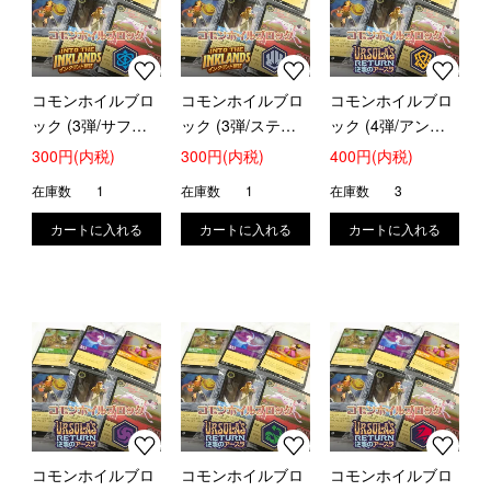
コモンホイルブロ
コモンホイルブロ
コモンホイルブロ
ック (3弾/サファ
ック (3弾/スティ
ック (4弾/アンバ
イア)
ール)
ー)
300円(内税)
300円(内税)
400円(内税)
在庫数
1
在庫数
1
在庫数
3
コモンホイルブロ
コモンホイルブロ
コモンホイルブロ