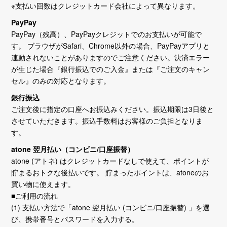
※支払い回数はクレジットカード会社によって異なります。
PayPay
PayPay（残高）、PayPayクレジットでのお支払いが可能で
す。 ブラウザがSafari、Chrome以外の場合、PayPayアプリと
連動されないことがありますのでご注意ください。決済エラー
が生じた場合『銀行振込でのご入金』または『ご注文のキャン
セル』のみの対応となります。
銀行振込
ご注文後に指定の口座へお振込みください。振込期限は3日後と
させていただきます。振込手数料はお客様のご負担となりま
す。
atone 翌月払い（コンビニ/口座振替）
atone (アトネ) はクレジットカードなしで使えて、ポイントが
貯まるおトクな後払いです。 貯まったポイントは、atoneのお
買い物に使えます。
■ご利用の流れ
(1) 支払い方法で「atone 翌月払い (コンビニ/口座振替) 」を選
び、携帯番号とパスワードを入力する。