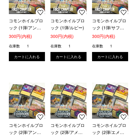
コモンホイルブロ
コモンホイルブロ
コモンホイルブロ
ック (1弾/アンバ
ック (1弾/ルビー)
ック (1弾/サファ
ー)
イア)
300円(内税)
300円(内税)
300円(内税)
在庫数
1
在庫数
1
在庫数
1
コモンホイルブロ
コモンホイルブロ
コモンホイルブロ
ック (2弾/アンバ
ック (2弾/アメジ
ック (2弾/エメラ