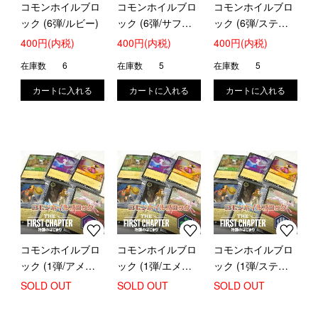
コモンホイルブロ
コモンホイルブロ
コモンホイルブロ
ック (6弾/ルビー)
ック (6弾/サファ
ック (6弾/スティ
イア)
ール)
400円(内税)
400円(内税)
400円(内税)
在庫数
6
在庫数
5
在庫数
5
コモンホイルブロ
コモンホイルブロ
コモンホイルブロ
ック (1弾/アメジ
ック (1弾/エメラ
ック (1弾/スティ
スト)
ルド)
ール)
SOLD OUT
SOLD OUT
SOLD OUT