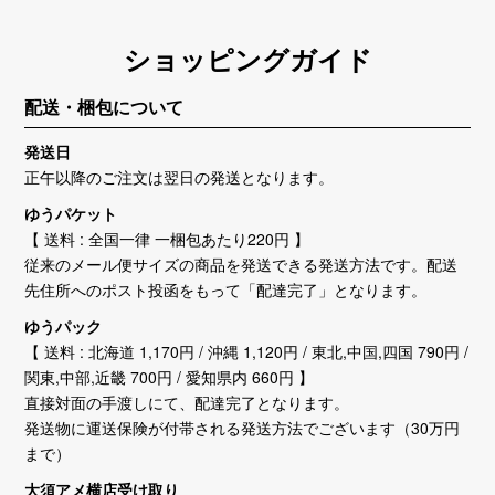
ショッピングガイド
配送・梱包について
発送日
正午以降のご注文は翌日の発送となります。
ゆうパケット
【 送料 : 全国一律 一梱包あたり220円 】
従来のメール便サイズの商品を発送できる発送方法です。配送
先住所へのポスト投函をもって「配達完了」となります。
ゆうパック
【 送料 : 北海道 1,170円 / 沖縄 1,120円 / 東北,中国,四国 790円 /
関東,中部,近畿 700円 / 愛知県内 660円 】
直接対面の手渡しにて、配達完了となります。
発送物に運送保険が付帯される発送方法でございます（30万円
まで）
大須アメ横店受け取り