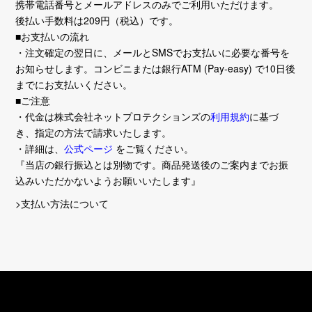
携帯電話番号とメールアドレスのみでご利用いただけます。
後払い手数料は209円（税込）です。
■お支払いの流れ
・注文確定の翌日に、メールとSMSでお支払いに必要な番号を
お知らせします。コンビニまたは銀行ATM (Pay-easy) で10日後
までにお支払いください。
■ご注意
・代金は株式会社ネットプロテクションズの
利用規約
に基づ
き、指定の方法で請求いたします。
・詳細は、
公式ページ
をご覧ください。
『当店の銀行振込とは別物です。商品発送後のご案内までお振
込みいただかないようお願いいたします』
>支払い方法について