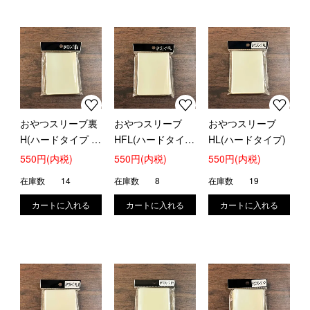
おやつスリーブ裏
おやつスリーブ
おやつスリーブ
H(ハードタイプ キ
HFL(ハードタイ
HL(ハードタイプ)
ャラスリの上に)
プ)
550円(内税)
550円(内税)
550円(内税)
在庫数
14
在庫数
8
在庫数
19