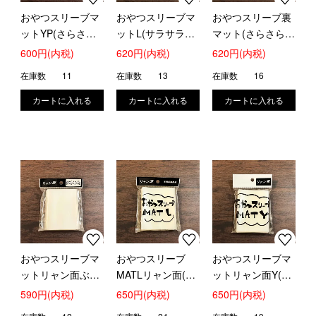
おやつスリーブマ
おやつスリーブマ
おやつスリーブ裏
ットYP(さらさ
ットL(サラサラ・
マット(さらさら・
ら・ザラザラ加工)
ザラザラ加工)
ザラザラ加工)
600円(内税)
620円(内税)
620円(内税)
在庫数
11
在庫数
13
在庫数
16
おやつスリーブマ
おやつスリーブ
おやつスリーブマ
ットリャン面ぶぃ
MATLリャン面(さ
ットリャン面Y(さ
(両面さらさら・ザ
らさら・ザラザラ
らさら・ザラザラ
590円(内税)
650円(内税)
650円(内税)
ラザラ加工)
加工)
加工)