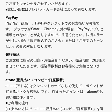
ご注文をキャンセルさせていただきます。
※支払い回数はクレジットカード会社によって異なります。
PayPay
PayPay（残高）、PayPayクレジットでのお支払いが可能で
す。 ブラウザがSafari、Chrome以外の場合、PayPayアプリと
連動されないことがありますのでご注意ください。決済エラー
が生じた場合『銀行振込でのご入金』または『ご注文のキャン
セル』のみの対応となります。
銀行振込
ご注文後に指定の口座へお振込みください。振込期限は3日後と
させていただきます。振込手数料はお客様のご負担となりま
す。
atone 翌月払い（コンビニ/口座振替）
atone (アトネ) はクレジットカードなしで使えて、ポイントが
貯まるおトクな後払いです。 貯まったポイントは、atoneのお
買い物に使えます。
■ご利用の流れ
(1) 支払い方法で「atone 翌月払い (コンビニ/口座振替) 」を選