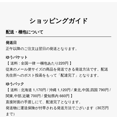
ショッピングガイド
配送・梱包について
発送日
正午以降のご注文は翌日の発送となります。
ゆうパケット
【 送料 : 全国一律 一梱包あたり220円 】
従来のメール便サイズの商品を発送できる発送方法です。配送
先住所へのポスト投函をもって「配達完了」となります。
ゆうパック
【 送料 : 北海道 1,170円 / 沖縄 1,120円 / 東北,中国,四国 790円 /
関東,中部,近畿 700円 / 愛知県内 660円 】
直接対面の手渡しにて、配達完了となります。
発送物に運送保険が付帯される発送方法でございます（30万円
まで）