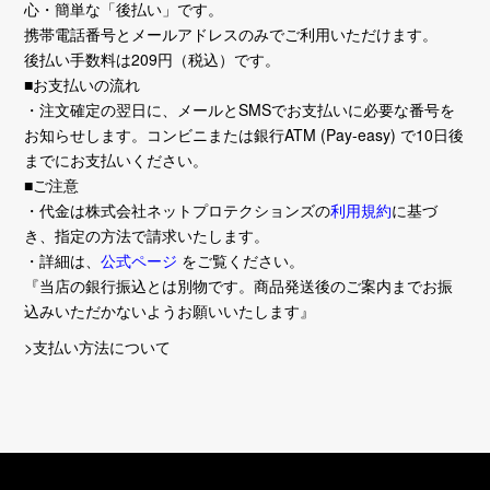
心・簡単な「後払い」です。
携帯電話番号とメールアドレスのみでご利用いただけます。
後払い手数料は209円（税込）です。
■お支払いの流れ
・注文確定の翌日に、メールとSMSでお支払いに必要な番号を
お知らせします。コンビニまたは銀行ATM (Pay-easy) で10日後
までにお支払いください。
■ご注意
・代金は株式会社ネットプロテクションズの
利用規約
に基づ
き、指定の方法で請求いたします。
・詳細は、
公式ページ
をご覧ください。
『当店の銀行振込とは別物です。商品発送後のご案内までお振
込みいただかないようお願いいたします』
>支払い方法について