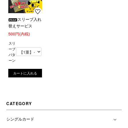
スリーブ入れ
替えサービス
500円(内税)
スリ
ーブ
パタ
ーン
CATEGORY
シングルカード