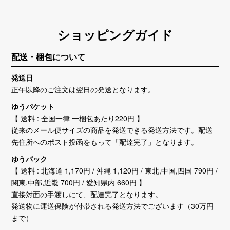
ショッピングガイド
配送・梱包について
発送日
正午以降のご注文は翌日の発送となります。
ゆうパケット
【 送料 : 全国一律 一梱包あたり220円 】
従来のメール便サイズの商品を発送できる発送方法です。配送
先住所へのポスト投函をもって「配達完了」となります。
ゆうパック
【 送料 : 北海道 1,170円 / 沖縄 1,120円 / 東北,中国,四国 790円 /
関東,中部,近畿 700円 / 愛知県内 660円 】
直接対面の手渡しにて、配達完了となります。
発送物に運送保険が付帯される発送方法でございます（30万円
まで）