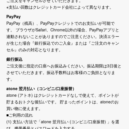
ご注文をキャンセルさせていただきます。
※支払い回数はクレジットカード会社によって異なります。
PayPay
PayPay（残高）、PayPayクレジットでのお支払いが可能で
す。 ブラウザがSafari、Chrome以外の場合、PayPayアプリと
連動されないことがありますのでご注意ください。決済エラー
が生じた場合『銀行振込でのご入金』または『ご注文のキャン
セル』のみの対応となります。
銀行振込
ご注文後に指定の口座へお振込みください。振込期限は3日後と
させていただきます。振込手数料はお客様のご負担となりま
す。
atone 翌月払い（コンビニ/口座振替）
atone (アトネ) はクレジットカードなしで使えて、ポイントが
貯まるおトクな後払いです。 貯まったポイントは、atoneのお
買い物に使えます。
■ご利用の流れ
(1) 支払い方法で「atone 翌月払い (コンビニ/口座振替) 」を選
び、携帯番号とパスワードを入力する。