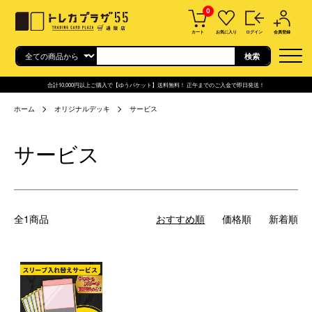
0
カート
お気に入り
ログイン
会員登録
合計10,000円以上ご購入で【ゆうパケット】送料無料！ 正午までのご入金で即日発送！
ホーム
オリジナルデッキ
サービス
サービス
全1商品
おすすめ順
価格順
新着順