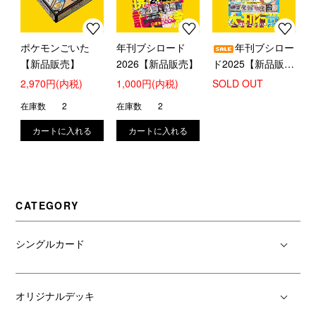
ポケモンごいた
年刊ブシロード
年刊ブシロー
【新品販売】
2026【新品販売】
ド2025【新品販
売】
2,970円(内税)
1,000円(内税)
SOLD OUT
在庫数
2
在庫数
2
CATEGORY
シングルカード
オリジナルデッキ