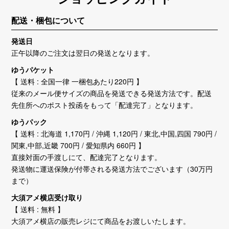
配送・梱包について
発送日
正午以降のご注文は翌日の発送となります。
ゆうパケット
【 送料 : 全国一律 一梱包あたり220円 】
従来のメール便サイズの商品を発送できる発送方法です。配送
先住所へのポスト投函をもって「配達完了」となります。
ゆうパック
【 送料 : 北海道 1,170円 / 沖縄 1,120円 / 東北,中国,四国 790円 /
関東,中部,近畿 700円 / 愛知県内 660円 】
直接対面の手渡しにて、配達完了となります。
発送物に運送保険が付帯される発送方法でございます（30万円
まで）
大須アメ横店受け取り
【 送料 : 無料 】
大須アメ横店の販売レジにて商品をお渡しいたします。