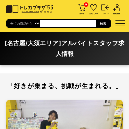
0
カート
お気に入り
ログイン
会員登録
[名古屋/大須エリア]アルバイトスタッフ求
人情報
「好きが集まる、挑戦が生まれる。」