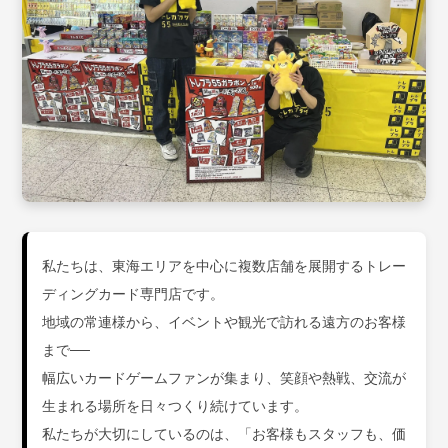
私たちは、東海エリアを中心に複数店舗を展開するトレー
ディングカード専門店です。
地域の常連様から、イベントや観光で訪れる遠方のお客様
まで──
幅広いカードゲームファンが集まり、笑顔や熱戦、交流が
生まれる場所を日々つくり続けています。
私たちが大切にしているのは、「お客様もスタッフも、価