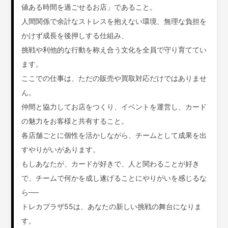
値ある時間を過ごせるお店」であること。
人間関係で余計なストレスを抱えない環境、無理な負担を
かけず成長を後押しする仕組み、
挑戦や利他的な行動を称え合う文化を全員で守り育ててい
ます。
ここでの仕事は、ただの販売や買取対応だけではありませ
ん。
仲間と協力してお店をつくり、イベントを運営し、カード
の魅力をお客様と共有すること。
各店舗ごとに個性を活かしながら、チームとして成果を出
すやりがいがあります。
もしあなたが、カードが好きで、人と関わることが好き
で、チームで何かを成し遂げることにやりがいを感じるな
ら──
トレカプラザ55は、あなたの新しい挑戦の舞台になりま
す。