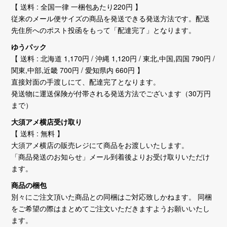
【 送料 : 全国一律 一梱包あたり220円 】
従来のメール便サイズの商品を発送できる発送方法です。配送
先住所へのポスト投函をもって「配達完了」となります。
ゆうパック
【 送料 : 北海道 1,170円 / 沖縄 1,120円 / 東北,中国,四国 790円 /
関東,中部,近畿 700円 / 愛知県内 660円 】
直接対面の手渡しにて、配達完了となります。
発送物に運送保険が付帯される発送方法でございます（30万円
まで）
大須アメ横店受け取り
【 送料 : 無料 】
大須アメ横店の販売レジにて商品をお渡しいたします。
「商品発送のお知らせ」メール到着後よりお受け取りいただけ
ます。
商品の梱包
別々にご注文頂いた商品との同梱はご対応致しかねます。 同梱
をご希望の際はまとめてご注文いただきますようお願いいたし
ます。