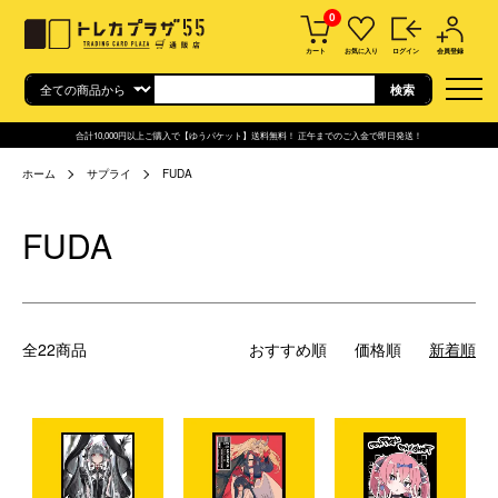
0
カート
お気に入り
ログイン
会員登録
合計10,000円以上ご購入で【ゆうパケット】送料無料！ 正午までのご入金で即日発送！
ホーム
サプライ
FUDA
FUDA
全22商品
おすすめ順
価格順
新着順