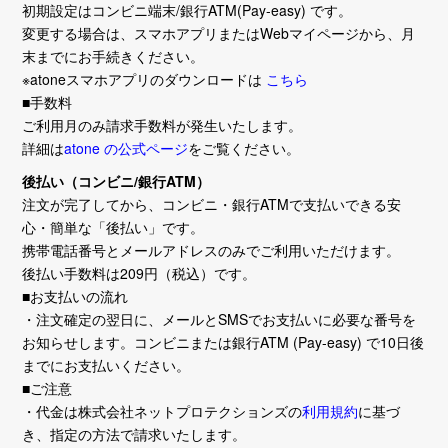
初期設定はコンビニ端末/銀行ATM(Pay-easy) です。
変更する場合は、スマホアプリまたはWebマイページから、月
末までにお手続きください。
※atoneスマホアプリのダウンロードは
こちら
■手数料
ご利用月のみ請求手数料が発生いたします。
詳細は
atone の公式ページ
をご覧ください。
後払い（コンビニ/銀行ATM）
注文が完了してから、コンビニ・銀行ATMで支払いできる安
心・簡単な「後払い」です。
携帯電話番号とメールアドレスのみでご利用いただけます。
後払い手数料は209円（税込）です。
■お支払いの流れ
・注文確定の翌日に、メールとSMSでお支払いに必要な番号を
お知らせします。コンビニまたは銀行ATM (Pay-easy) で10日後
までにお支払いください。
■ご注意
・代金は株式会社ネットプロテクションズの
利用規約
に基づ
き、指定の方法で請求いたします。