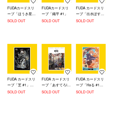
FUDAカードスリ
FUDAカードスリ
FUDA カードスリ
ーブ「ほうき星
ーブ「織平 #1」
ーブ「出水ぽすか
#1」
#1」【スタンダー
SOLD OUT
SOLD OUT
SOLD OUT
ドサイズ】
FUDA カードスリ
FUDA カードスリ
FUDA カードスリ
ーブ「芝 #1」【ス
ーブ「あすてろid
ーブ「Haる #1」
タンダードサイ
#1」【スタンダー
【スタンダードサ
SOLD OUT
SOLD OUT
SOLD OUT
ズ】
ドサイズ】
イズ】