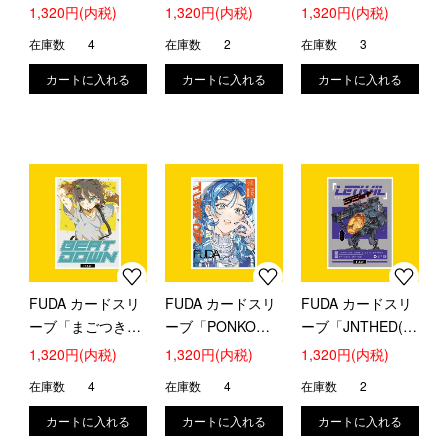
#1」
1,320円(内税)
1,320円(内税)
1,320円(内税)
在庫数
4
在庫数
2
在庫数
3
FUDA カードスリ
FUDA カードスリ
FUDA カードスリ
ーブ「まごつき
ーブ「PONKO
ーブ「JNTHED(ジ
#1」【スタンダー
#1」【スタンダー
ェヌ) #1」【スタ
1,320円(内税)
1,320円(内税)
1,320円(内税)
ドサイズ】
ドサイズ】
ンダードサイズ】
在庫数
4
在庫数
4
在庫数
2