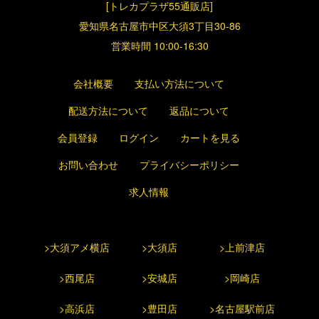
[トレカプラザ55通販店]
愛知県名古屋市中区大須3丁目30-86
営業時間 10:00-16:30
会社概要
支払い方法について
配送方法について
返品について
会員登録
ログイン
カートを見る
お問い合わせ
プライバシーポリシー
求人情報
>大須アメ横店
>大須店
>上前津店
>西尾店
>安城店
>岡崎店
>高浜店
>豊田店
>名古屋駅前店