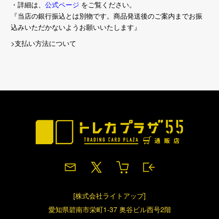
・詳細は、
公式ページ
をご覧ください。
『当店の銀行振込とは別物です。商品発送後のご案内までお振
込みいただかないようお願いいたします』
>支払い方法について
[株式会社ライトアップ]
愛知県碧南市栄町1-37 奥谷ビル西号2階