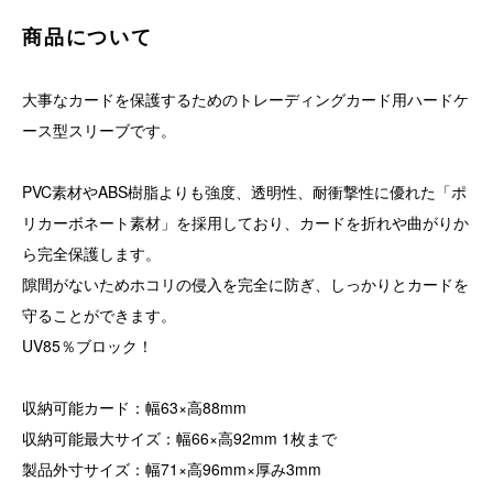
商品について
大事なカードを保護するためのトレーディングカード用ハードケ
ース型スリーブです。
PVC素材やABS樹脂よりも強度、透明性、耐衝撃性に優れた「ポ
リカーボネート素材」を採用しており、カードを折れや曲がりか
ら完全保護します。
隙間がないためホコリの侵入を完全に防ぎ、しっかりとカードを
守ることができます。
UV85％ブロック！
収納可能カード：幅63×高88mm
収納可能最大サイズ：幅66×高92mm 1枚まで
製品外寸サイズ：幅71×高96mm×厚み3mm