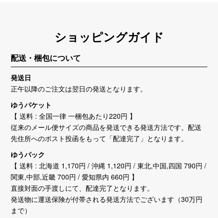
ショッピングガイド
配送・梱包について
発送日
正午以降のご注文は翌日の発送となります。
ゆうパケット
【 送料 : 全国一律 一梱包あたり220円 】
従来のメール便サイズの商品を発送できる発送方法です。配送
先住所へのポスト投函をもって「配達完了」となります。
ゆうパック
【 送料 : 北海道 1,170円 / 沖縄 1,120円 / 東北,中国,四国 790円 /
関東,中部,近畿 700円 / 愛知県内 660円 】
直接対面の手渡しにて、配達完了となります。
発送物に運送保険が付帯される発送方法でございます（30万円
まで）