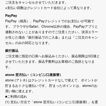
ご注文をキャンセルさせていただきます。
※支払い回数はクレジットカード会社によって異なります。
PayPay
PayPay（残高）、PayPayクレジットでのお支払いが可能で
す。 ブラウザがSafari、Chrome以外の場合、PayPayアプリと
連動されないことがありますのでご注意ください。決済エラー
が生じた場合『銀行振込でのご入金』または『ご注文のキャン
セル』のみの対応となります。
銀行振込
ご注文後に指定の口座へお振込みください。振込期限は3日後と
させていただきます。振込手数料はお客様のご負担となりま
す。
atone 翌月払い（コンビニ/口座振替）
atone (アトネ) はクレジットカードなしで使えて、ポイントが
貯まるおトクな後払いです。 貯まったポイントは、atoneのお
買い物に使えます。
■ご利用の流れ
(1) 支払い方法で「atone 翌月払い (コンビニ/口座振替) 」を選