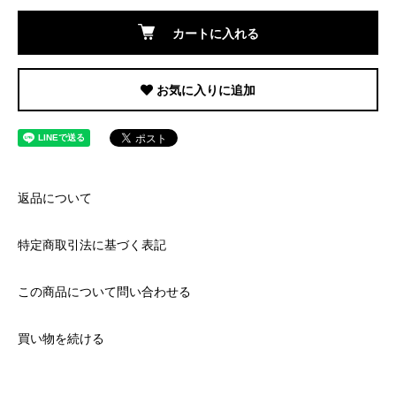
カートに入れる
お気に入りに追加
返品について
特定商取引法に基づく表記
この商品について問い合わせる
買い物を続ける