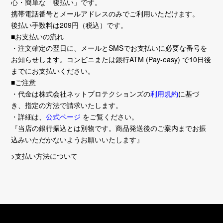
心・簡単な「後払い」です。
携帯電話番号とメールアドレスのみでご利用いただけます。
後払い手数料は209円（税込）です。
■お支払いの流れ
・注文確定の翌日に、メールとSMSでお支払いに必要な番号を
お知らせします。コンビニまたは銀行ATM (Pay-easy) で10日後
までにお支払いください。
■ご注意
・代金は株式会社ネットプロテクションズの
利用規約
に基づ
き、指定の方法で請求いたします。
・詳細は、
公式ページ
をご覧ください。
『当店の銀行振込とは別物です。商品発送後のご案内までお振
込みいただかないようお願いいたします』
>支払い方法について