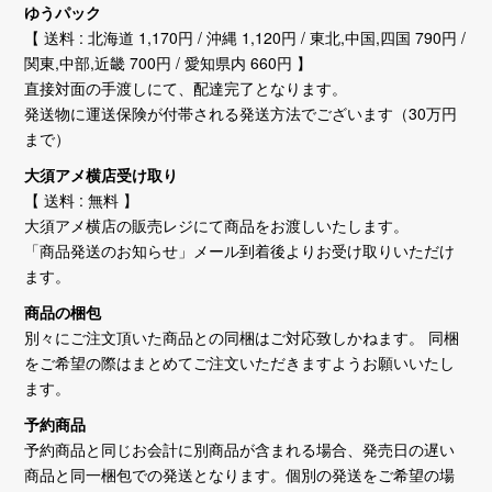
ゆうパック
【 送料 : 北海道 1,170円 / 沖縄 1,120円 / 東北,中国,四国 790円 /
関東,中部,近畿 700円 / 愛知県内 660円 】
直接対面の手渡しにて、配達完了となります。
発送物に運送保険が付帯される発送方法でございます（30万円
まで）
大須アメ横店受け取り
【 送料 : 無料 】
大須アメ横店の販売レジにて商品をお渡しいたします。
「商品発送のお知らせ」メール到着後よりお受け取りいただけ
ます。
商品の梱包
別々にご注文頂いた商品との同梱はご対応致しかねます。 同梱
をご希望の際はまとめてご注文いただきますようお願いいたし
ます。
予約商品
予約商品と同じお会計に別商品が含まれる場合、発売日の遅い
商品と同一梱包での発送となります。個別の発送をご希望の場