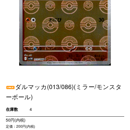
ダルマッカ(013/086)(ミラー/モンスタ
ーボール)
在庫数
4
50円(内税)
定価：200円(内税)