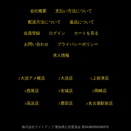
会社概要
支払い方法について
配送方法について
返品について
会員登録
ログイン
カートを見る
お問い合わせ
プライバシーポリシー
求人情報
>大須アメ横店
>大須店
>上前津店
>西尾店
>安城店
>岡崎店
>高浜店
>豊田店
>名古屋駅前店
株式会社ライトアップ 愛知県公安委員会 第543829500800号