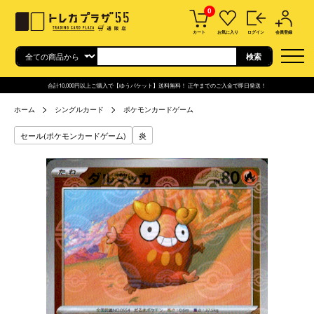
0
カート
お気に入り
ログイン
会員登録
合計10,000円以上ご購入で【ゆうパケット】送料無料！ 正午までのご入金で即日発送！
ホーム
シングルカード
ポケモンカードゲーム
セール(ポケモンカードゲーム)
炎