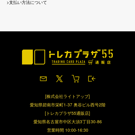
>支払い方法について
[株式会社ライトアップ]
愛知県碧南市栄町1-37 奥谷ビル西号2階
[トレカプラザ55通販店]
愛知県名古屋市中区大須3丁目30-86
営業時間 10:00-16:30