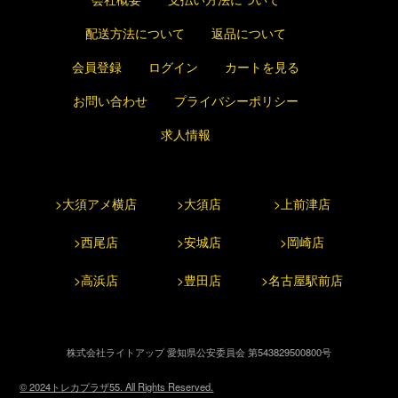
配送方法について
返品について
会員登録
ログイン
カートを見る
お問い合わせ
プライバシーポリシー
求人情報
>大須アメ横店
>大須店
>上前津店
>西尾店
>安城店
>岡崎店
>高浜店
>豊田店
>名古屋駅前店
株式会社ライトアップ 愛知県公安委員会 第543829500800号
© 2024トレカプラザ55. All Rights Reserved.