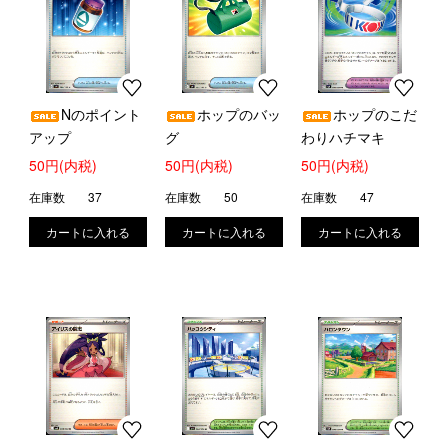
Nのポイント
ホップのバッ
ホップのこだ
アップ
グ
わりハチマキ
50円(内税)
50円(内税)
50円(内税)
在庫数
37
在庫数
50
在庫数
47