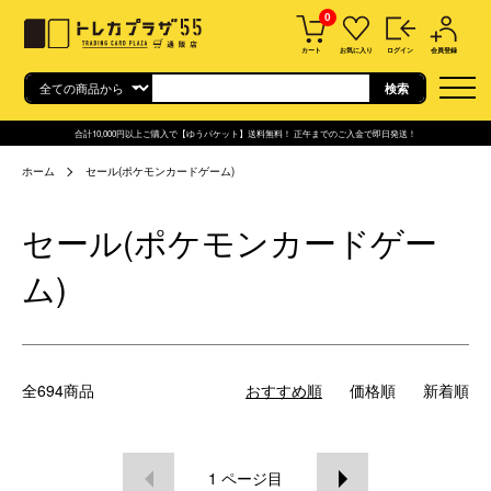
0
カート
お気に入り
ログイン
会員登録
合計10,000円以上ご購入で【ゆうパケット】送料無料！ 正午までのご入金で即日発送！
ホーム
セール(ポケモンカードゲーム)
セール(ポケモンカードゲー
ム)
全694商品
おすすめ順
価格順
新着順
1
ページ目