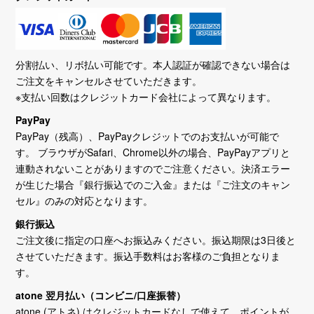
分割払い、リボ払い可能です。本人認証が確認できない場合は
ご注文をキャンセルさせていただきます。
※支払い回数はクレジットカード会社によって異なります。
PayPay
PayPay（残高）、PayPayクレジットでのお支払いが可能で
す。 ブラウザがSafari、Chrome以外の場合、PayPayアプリと
連動されないことがありますのでご注意ください。決済エラー
が生じた場合『銀行振込でのご入金』または『ご注文のキャン
セル』のみの対応となります。
銀行振込
ご注文後に指定の口座へお振込みください。振込期限は3日後と
させていただきます。振込手数料はお客様のご負担となりま
す。
atone 翌月払い（コンビニ/口座振替）
atone (アトネ) はクレジットカードなしで使えて、ポイントが