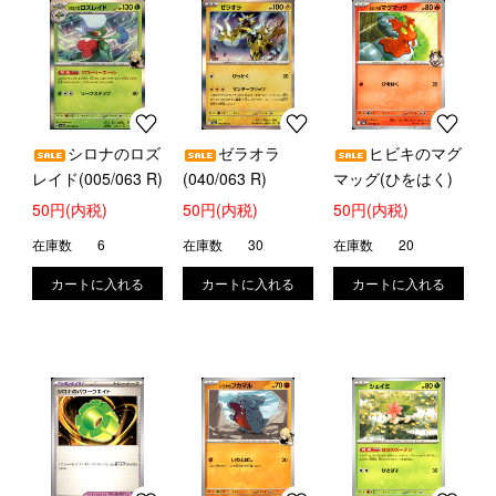
シロナのロズ
ゼラオラ
ヒビキのマグ
レイド(005/063 R)
(040/063 R)
マッグ(ひをはく)
50円(内税)
50円(内税)
50円(内税)
在庫数
6
在庫数
30
在庫数
20