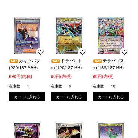
カキツバタ
ドラパルト
テラパゴス
(229/187 SAR)
ex(120/187 RR)
ex(136/187 RR)
690円(内税)
90円(内税)
90円(内税)
在庫数
1
在庫数
9
在庫数
10