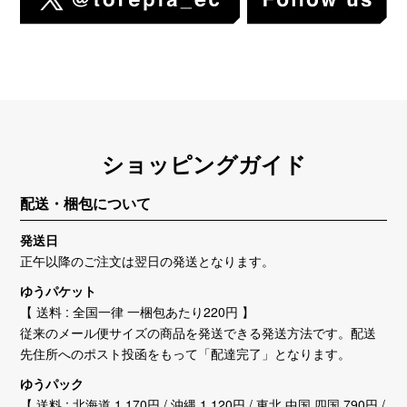
ショッピングガイド
配送・梱包について
発送日
正午以降のご注文は翌日の発送となります。
ゆうパケット
【 送料 : 全国一律 一梱包あたり220円 】
従来のメール便サイズの商品を発送できる発送方法です。配送
先住所へのポスト投函をもって「配達完了」となります。
ゆうパック
【 送料 : 北海道 1,170円 / 沖縄 1,120円 / 東北,中国,四国 790円 /