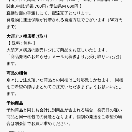
関東,中部,近畿 700円 / 愛知県内 660円 】
直接対面の手渡しにて、配達完了となります。
発送物に運送保険が付帯される発送方法でございます（30万円
まで）
大須アメ横店受け取り
【 送料 : 無料 】
大須アメ横店の販売レジにて商品をお渡しいたします。
「商品発送のお知らせ」メール到着後よりお受け取りいただけ
ます。
商品の梱包
別々にご注文頂いた商品との同梱はご対応致しかねます。 同梱
をご希望の際はまとめてご注文いただきますようお願いいたし
ます。
予約商品
予約商品と同じお会計に別商品が含まれる場合、発売日の遅い
商品と同一梱包での発送となります。個別の発送をご希望の場
合は別会計でお買い求めください。