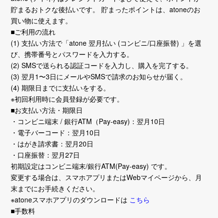
貯まるおトクな後払いです。 貯まったポイントは、atoneのお
買い物に使えます。
■ご利用の流れ
(1) 支払い方法で「atone 翌月払い (コンビニ/口座振替) 」を選
び、携帯番号とパスワードを入力する。
(2) SMSで送られる認証コードを入力し、購入を完了する。
(3) 翌月1〜3日にメールやSMSで請求のお知らせが届く。
(4) 期限日までに支払いをする。
※初回利用時に会員登録が必要です。
■お支払い方法・期限日
・コンビニ端末 / 銀行ATM（Pay-easy)：翌月10日
・電子バーコード：翌月10日
・はがき請求書：翌月20日
・口座振替：翌月27日
初期設定はコンビニ端末/銀行ATM(Pay-easy) です。
変更する場合は、スマホアプリまたはWebマイページから、月
末までにお手続きください。
※atoneスマホアプリのダウンロードは
こちら
■手数料