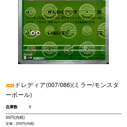
ドレディア(007/086)(ミラー/モンスタ
ーボール)
在庫数
5
50円(内税)
定価：200円(内税)