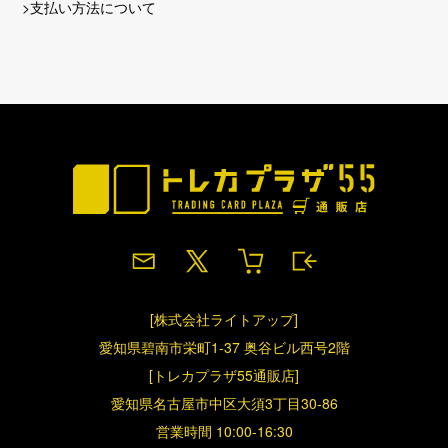
>支払い方法について
[株式会社ライトアップ]
愛知県碧南市栄町1-37 奥谷ビル西号2階
[トレカプラザ55通販店]
愛知県名古屋市中区大須3丁目30-86
営業時間 10:00-16:30