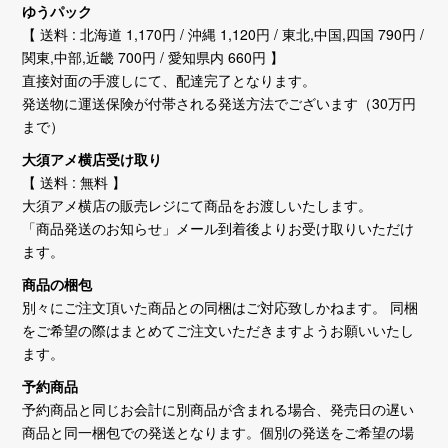
ゆうパック
【 送料 : 北海道 1,170円 / 沖縄 1,120円 / 東北,中国,四国 790円 /
関東,中部,近畿 700円 / 愛知県内 660円 】
直接対面の手渡しにて、配達完了となります。
発送物に運送保険が付帯される発送方法でございます（30万円
まで）
大須アメ横店受け取り
【 送料 : 無料 】
大須アメ横店の販売レジにて商品をお渡しいたします。
「商品発送のお知らせ」メール到着後よりお受け取りいただけ
ます。
商品の梱包
別々にご注文頂いた商品との同梱はご対応致しかねます。 同梱
をご希望の際はまとめてご注文いただきますようお願いいたし
ます。
予約商品
予約商品と同じお会計に別商品が含まれる場合、発売日の遅い
商品と同一梱包での発送となります。個別の発送をご希望の場