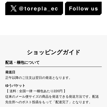
ショッピングガイド
配送・梱包について
発送日
正午以降のご注文は翌日の発送となります。
ゆうパケット
【 送料 : 全国一律 一梱包あたり220円 】
従来のメール便サイズの商品を発送できる発送方法です。配送
先住所へのポスト投函をもって「配達完了」となります。