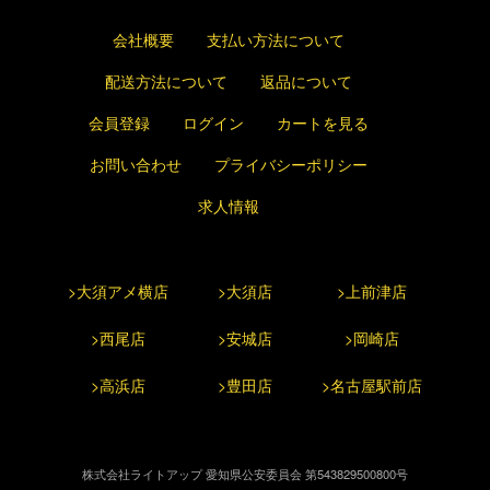
会社概要
支払い方法について
配送方法について
返品について
会員登録
ログイン
カートを見る
お問い合わせ
プライバシーポリシー
求人情報
>大須アメ横店
>大須店
>上前津店
>西尾店
>安城店
>岡崎店
>高浜店
>豊田店
>名古屋駅前店
株式会社ライトアップ 愛知県公安委員会 第543829500800号