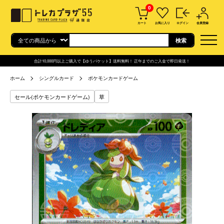
0
カート
お気に入り
ログイン
会員登録
合計10,000円以上ご購入で【ゆうパケット】送料無料！ 正午までのご入金で即日発送！
ホーム
シングルカード
ポケモンカードゲーム
セール(ポケモンカードゲーム)
草