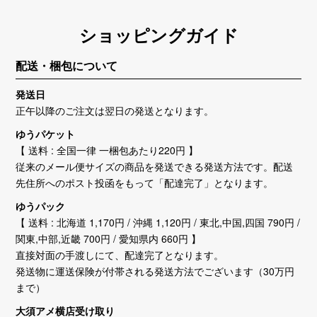
ショッピングガイド
配送・梱包について
発送日
正午以降のご注文は翌日の発送となります。
ゆうパケット
【 送料 : 全国一律 一梱包あたり220円 】
従来のメール便サイズの商品を発送できる発送方法です。配送
先住所へのポスト投函をもって「配達完了」となります。
ゆうパック
【 送料 : 北海道 1,170円 / 沖縄 1,120円 / 東北,中国,四国 790円 /
関東,中部,近畿 700円 / 愛知県内 660円 】
直接対面の手渡しにて、配達完了となります。
発送物に運送保険が付帯される発送方法でございます（30万円
まで）
大須アメ横店受け取り