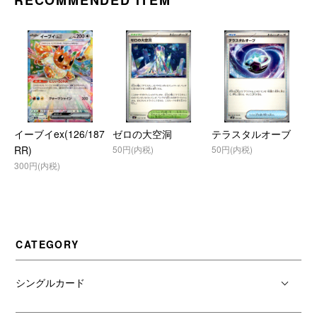
RECOMMENDED ITEM
イーブイex(126/187
ゼロの大空洞
テラスタルオーブ
RR)
50円(内税)
50円(内税)
300円(内税)
CATEGORY
シングルカード