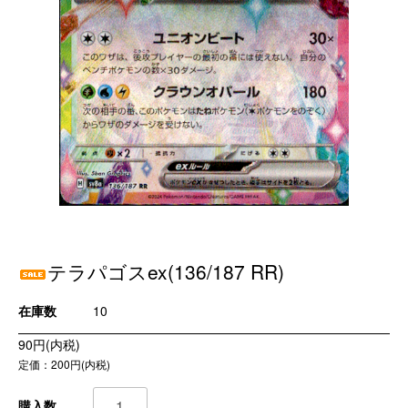
テラパゴスex(136/187 RR)
在庫数
10
90円(内税)
定価：200円(内税)
購入数