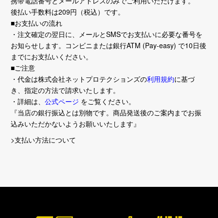
携帯電話番号とメールアドレスのみでご利用いただけます。
後払い手数料は209円（税込）です。
■お支払いの流れ
・注文確定の翌日に、メールとSMSでお支払いに必要な番号を
お知らせします。コンビニまたは銀行ATM (Pay-easy) で10日後
までにお支払いください。
■ご注意
・代金は株式会社ネットプロテクションズの
利用規約
に基づ
き、指定の方法で請求いたします。
・詳細は、
公式ページ
をご覧ください。
『当店の銀行振込とは別物です。商品発送後のご案内までお振
込みいただかないようお願いいたします』
>支払い方法について