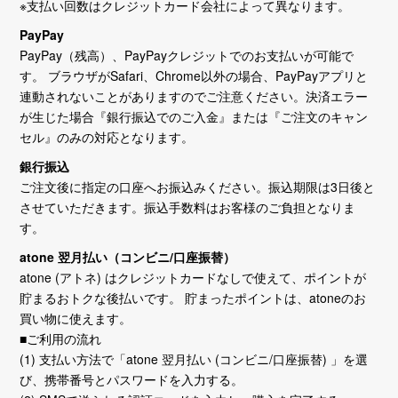
※支払い回数はクレジットカード会社によって異なります。
PayPay
PayPay（残高）、PayPayクレジットでのお支払いが可能で
す。 ブラウザがSafari、Chrome以外の場合、PayPayアプリと
連動されないことがありますのでご注意ください。決済エラー
が生じた場合『銀行振込でのご入金』または『ご注文のキャン
セル』のみの対応となります。
銀行振込
ご注文後に指定の口座へお振込みください。振込期限は3日後と
させていただきます。振込手数料はお客様のご負担となりま
す。
atone 翌月払い（コンビニ/口座振替）
atone (アトネ) はクレジットカードなしで使えて、ポイントが
貯まるおトクな後払いです。 貯まったポイントは、atoneのお
買い物に使えます。
■ご利用の流れ
(1) 支払い方法で「atone 翌月払い (コンビニ/口座振替) 」を選
び、携帯番号とパスワードを入力する。