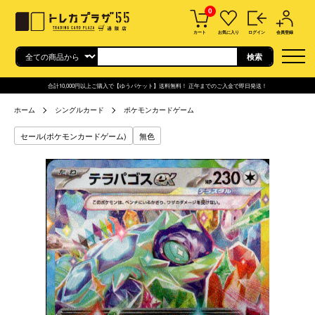
0
カート
お気に入り
ログイン
会員登録
合計10,000円以上ご購入で【ゆうパケット】送料無料！ 正午までのご入金で即日発送！
ホーム
シングルカード
ポケモンカードゲーム
セール(ポケモンカードゲーム)
無色