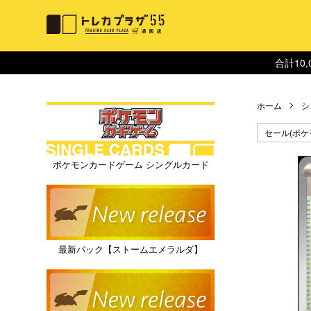
合計10
ホーム
シ
セール(ポケ
ポケモンカードゲーム シングルカード
最新パック【ストームエメラルダ】