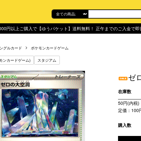
,000円以上ご購入で【ゆうパケット】送料無料！ 正午までのご入金で
ングルカード
ポケモンカードゲーム
モンカードゲーム)
スタジアム
ゼ
在庫数
50円(内税)
定価：100
購入数