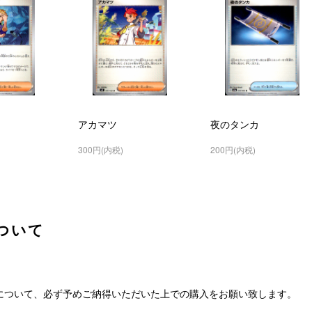
アカマツ
夜のタンカ
300円(内税)
200円(内税)
ついて
について、必ず予めご納得いただいた上での購入をお願い致します。