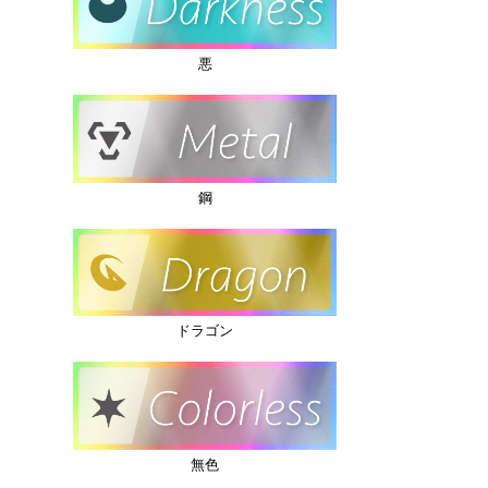
悪
鋼
ドラゴン
無色