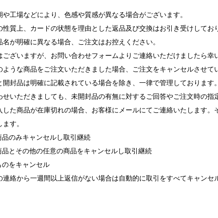
期や工場などにより、色感や質感が異なる場合がございます。
の性質上、カードの状態を理由とした返品及び交換はお引き受けしてお
品名が明確に異なる場合、ご注文はお控えください。
ございますが、お問い合わせフォームよりご連絡いただけましたら幸
ような商品をご注文いただきました場合、ご注文をキャンセルさせて
と開封品は明確に記載されている場合を除き、一律で管理しております
せいただきましても、未開封品の有無に対するご回答やご注文時の指
入した商品が在庫切れの場合、お客様にメールにてご連絡いたします。
します。
れ商品のみキャンセルし取引継続
れ商品とその他の任意の商品をキャンセルし取引継続
ものをキャンセル
の連絡から一週間以上返信がない場合は自動的に取引をすべてキャンセ