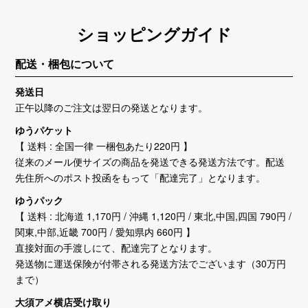
ショッピングガイド
配送・梱包について
発送日
正午以降のご注文は翌日の発送となります。
ゆうパケット
【 送料 : 全国一律 一梱包あたり220円 】
従来のメール便サイズの商品を発送できる発送方法です。配送
先住所へのポスト投函をもって「配達完了」となります。
ゆうパック
【 送料 : 北海道 1,170円 / 沖縄 1,120円 / 東北,中国,四国 790円 /
関東,中部,近畿 700円 / 愛知県内 660円 】
直接対面の手渡しにて、配達完了となります。
発送物に運送保険が付帯される発送方法でございます（30万円
まで）
大須アメ横店受け取り