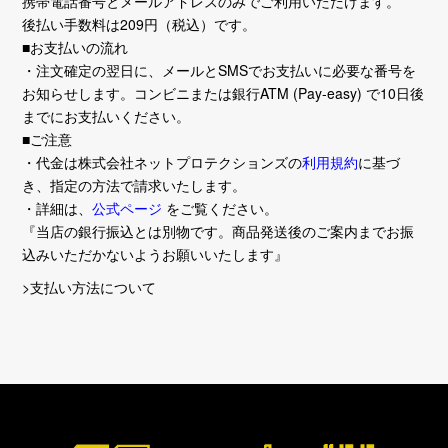
携帯電話番号とメールアドレスのみでご利用いただけます。
後払い手数料は209円（税込）です。
■お支払いの流れ
・注文確定の翌日に、メールとSMSでお支払いに必要な番号を
お知らせします。コンビニまたは銀行ATM (Pay-easy) で10日後
までにお支払いください。
■ご注意
・代金は株式会社ネットプロテクションズの
利用規約
に基づ
き、指定の方法で請求いたします。
・詳細は、
公式ページ
をご覧ください。
『当店の銀行振込とは別物です。商品発送後のご案内までお振
込みいただかないようお願いいたします』
>支払い方法について