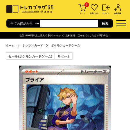
0
カート
お気に入り
ログイン
会員登録
合計10,000円以上ご購入で【ゆうパケット】送料無料！ 正午までのご入金で即日発送！
ホーム
シングルカード
ポケモンカードゲーム
セール(ポケモンカードゲーム)
サポート