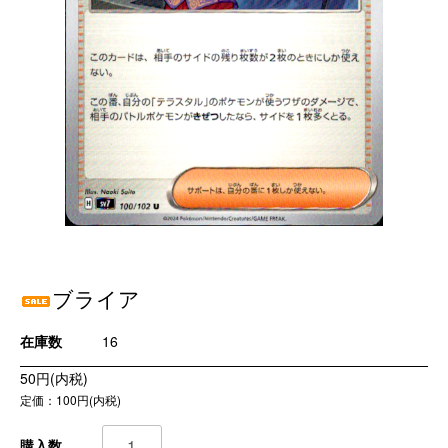
ブライア
在庫数
16
50円(内税)
定価：100円(内税)
購入数