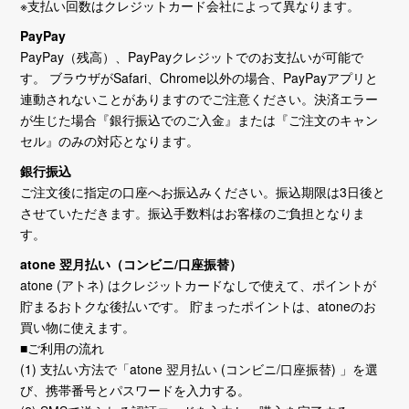
※支払い回数はクレジットカード会社によって異なります。
PayPay
PayPay（残高）、PayPayクレジットでのお支払いが可能で
す。 ブラウザがSafari、Chrome以外の場合、PayPayアプリと
連動されないことがありますのでご注意ください。決済エラー
が生じた場合『銀行振込でのご入金』または『ご注文のキャン
セル』のみの対応となります。
銀行振込
ご注文後に指定の口座へお振込みください。振込期限は3日後と
させていただきます。振込手数料はお客様のご負担となりま
す。
atone 翌月払い（コンビニ/口座振替）
atone (アトネ) はクレジットカードなしで使えて、ポイントが
貯まるおトクな後払いです。 貯まったポイントは、atoneのお
買い物に使えます。
■ご利用の流れ
(1) 支払い方法で「atone 翌月払い (コンビニ/口座振替) 」を選
び、携帯番号とパスワードを入力する。