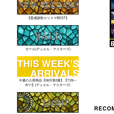
【悪感謝祭カリスマBEST】
セール(デュエル・マスターズ)
今週の入荷商品【08月第2週】【7/29～
8/11】(デュエル・マスターズ)
RECO