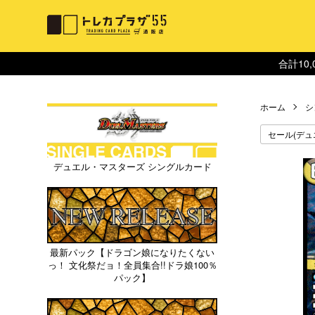
合計10
ホーム
シ
セール(デュ
デュエル・マスターズ シングルカード
最新パック【ドラゴン娘になりたくない
っ！ 文化祭だョ！全員集合!!ドラ娘100％
パック】