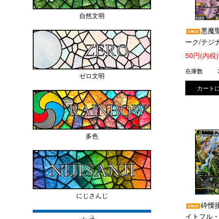
自然文明
悪魔
ーク/テジ
ジャー(VR)(
50円(内税)
在庫数
ゼロ文明
多色
にじさんじ
砕慄
イトフル・ベ