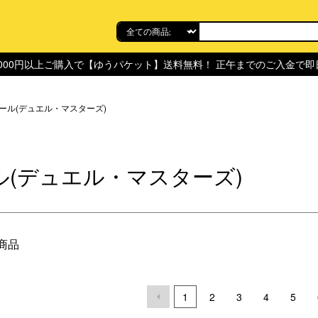
,000円以上ご購入で【ゆうパケット】送料無料！ 正午までのご入金で
ール(デュエル・マスターズ)
ル(デュエル・マスターズ)
1商品
1
2
3
4
5