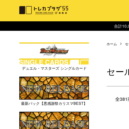
合計10
ホーム
セ
セー
デュエル・マスターズ シングルカード
全38
最新パック【悪感謝祭カリスマBEST】