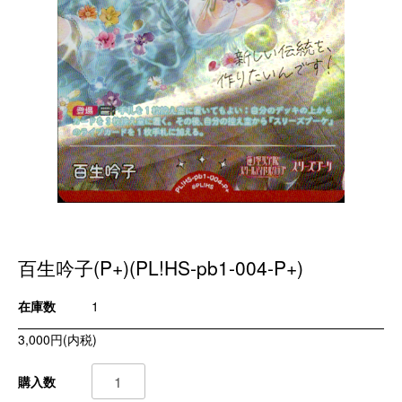
百生吟子(P+)(PL!HS-pb1-004-P+)
在庫数
1
3,000円(内税)
購入数