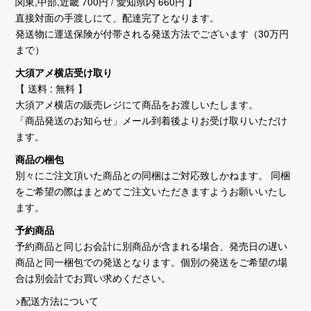
関東,中部,近畿 700円 / 愛知県内 660円 】
直接対面の手渡しにて、配達完了となります。
発送物に運送保険が付帯される発送方法でございます（30万円
まで）
大須アメ横店受け取り
【 送料 : 無料 】
大須アメ横店の販売レジにて商品をお渡しいたします。
「商品発送のお知らせ」メール到着後よりお受け取りいただけ
ます。
商品の梱包
別々にご注文頂いた商品との同梱はご対応致しかねます。 同梱
をご希望の際はまとめてご注文いただきますようお願いいたし
ます。
予約商品
予約商品と同じお会計に別商品が含まれる場合、発売日の遅い
商品と同一梱包での発送となります。個別の発送をご希望の場
合は別会計でお買い求めください。
>配送方法について