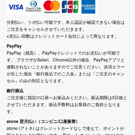
分割払い、リボ払い可能です。本人認証が確認できない場合は
ご注文をキャンセルさせていただきます。
※支払い回数はクレジットカード会社によって異なります。
PayPay
PayPay（残高）、PayPayクレジットでのお支払いが可能で
す。 ブラウザがSafari、Chrome以外の場合、PayPayアプリと
連動されないことがありますのでご注意ください。決済エラー
が生じた場合『銀行振込でのご入金』または『ご注文のキャン
セル』のみの対応となります。
銀行振込
ご注文後に指定の口座へお振込みください。振込期限は3日後と
させていただきます。振込手数料はお客様のご負担となりま
す。
atone 翌月払い（コンビニ/口座振替）
atone (アトネ) はクレジットカードなしで使えて、ポイントが