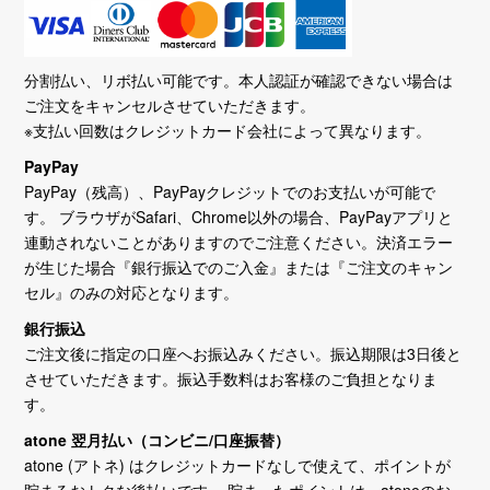
分割払い、リボ払い可能です。本人認証が確認できない場合は
ご注文をキャンセルさせていただきます。
※支払い回数はクレジットカード会社によって異なります。
PayPay
PayPay（残高）、PayPayクレジットでのお支払いが可能で
す。 ブラウザがSafari、Chrome以外の場合、PayPayアプリと
連動されないことがありますのでご注意ください。決済エラー
が生じた場合『銀行振込でのご入金』または『ご注文のキャン
セル』のみの対応となります。
銀行振込
ご注文後に指定の口座へお振込みください。振込期限は3日後と
させていただきます。振込手数料はお客様のご負担となりま
す。
atone 翌月払い（コンビニ/口座振替）
atone (アトネ) はクレジットカードなしで使えて、ポイントが