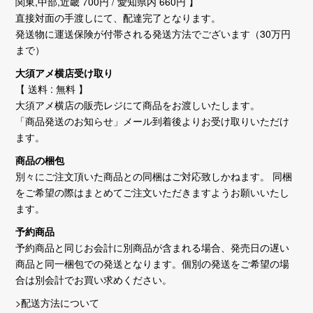
関東,中部,近畿 700円 / 愛知県内 660円 】
直接対面の手渡しにて、配達完了となります。
発送物に運送保険が付帯される発送方法でございます（30万円
まで）
大須アメ横店受け取り
【 送料 : 無料 】
大須アメ横店の販売レジにて商品をお渡しいたします。
「商品発送のお知らせ」メール到着後よりお受け取りいただけ
ます。
商品の梱包
別々にご注文頂いた商品との同梱はご対応致しかねます。 同梱
をご希望の際はまとめてご注文いただきますようお願いいたし
ます。
予約商品
予約商品と同じお会計に別商品が含まれる場合、発売日の遅い
商品と同一梱包での発送となります。個別の発送をご希望の場
合は別会計でお買い求めください。
>配送方法について