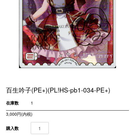
百生吟子(PE+)(PL!HS-pb1-034-PE+)
在庫数
1
3,000円(内税)
購入数