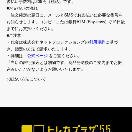
後払い手数料は209円（税込）です。
■お支払いの流れ
・注文確定の翌日に、メールとSMSでお支払いに必要な番号を
お知らせします。コンビニまたは銀行ATM (Pay-easy) で10日後
までにお支払いください。
■ご注意
・代金は株式会社ネットプロテクションズの
利用規約
に基づ
き、指定の方法で請求いたします。
・詳細は、
公式ページ
をご覧ください。
『当店の銀行振込とは別物です。商品発送後のご案内までお振
込みいただかないようお願いいたします』
>支払い方法について