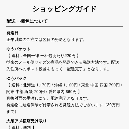
ショッピングガイド
配送・梱包について
発送日
正午以降のご注文は翌日の発送となります。
ゆうパケット
【 送料 : 全国一律 一梱包あたり220円 】
従来のメール便サイズの商品を発送できる発送方法です。配送
先住所へのポスト投函をもって「配達完了」となります。
ゆうパック
【 送料 : 北海道 1,170円 / 沖縄 1,120円 / 東北,中国,四国 790円 /
関東,中部,近畿 700円 / 愛知県内 660円 】
直接対面の手渡しにて、配達完了となります。
発送物に運送保険が付帯される発送方法でございます（30万円
まで）
大須アメ横店受け取り
【 送料 : 無料 】