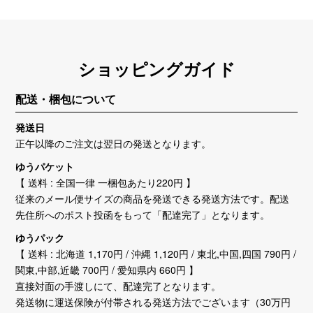
ショッピングガイド
配送・梱包について
発送日
正午以降のご注文は翌日の発送となります。
ゆうパケット
【 送料 : 全国一律 一梱包あたり220円 】
従来のメール便サイズの商品を発送できる発送方法です。配送
先住所へのポスト投函をもって「配達完了」となります。
ゆうパック
【 送料 : 北海道 1,170円 / 沖縄 1,120円 / 東北,中国,四国 790円 /
関東,中部,近畿 700円 / 愛知県内 660円 】
直接対面の手渡しにて、配達完了となります。
発送物に運送保険が付帯される発送方法でございます（30万円