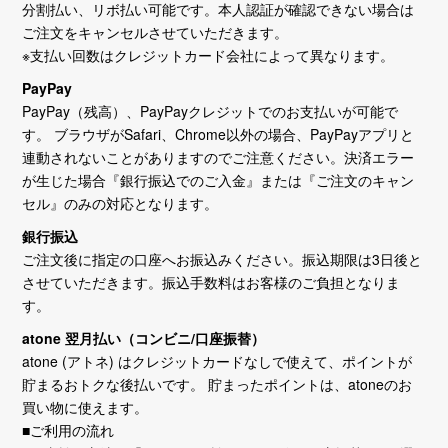
分割払い、リボ払い可能です。本人認証が確認できない場合は
ご注文をキャンセルさせていただきます。
※支払い回数はクレジットカード会社によって異なります。
PayPay
PayPay（残高）、PayPayクレジットでのお支払いが可能で
す。 ブラウザがSafari、Chrome以外の場合、PayPayアプリと
連動されないことがありますのでご注意ください。決済エラー
が生じた場合『銀行振込でのご入金』または『ご注文のキャン
セル』のみの対応となります。
銀行振込
ご注文後に指定の口座へお振込みください。振込期限は3日後と
させていただきます。振込手数料はお客様のご負担となりま
す。
atone 翌月払い（コンビニ/口座振替）
atone (アトネ) はクレジットカードなしで使えて、ポイントが
貯まるおトクな後払いです。 貯まったポイントは、atoneのお
買い物に使えます。
■ご利用の流れ