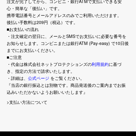
注文が完了してから、コンビニ・銀行ATMで支払いできる安
心・簡単な「後払い」です。
携帯電話番号とメールアドレスのみでご利用いただけます。
後払い手数料は209円（税込）です。
■お支払いの流れ
・注文確定の翌日に、メールとSMSでお支払いに必要な番号を
お知らせします。コンビニまたは銀行ATM (Pay-easy) で10日後
までにお支払いください。
■ご注意
・代金は株式会社ネットプロテクションズの
利用規約
に基づ
き、指定の方法で請求いたします。
・詳細は、
公式ページ
をご覧ください。
『当店の銀行振込とは別物です。商品発送後のご案内までお振
込みいただかないようお願いいたします』
>支払い方法について