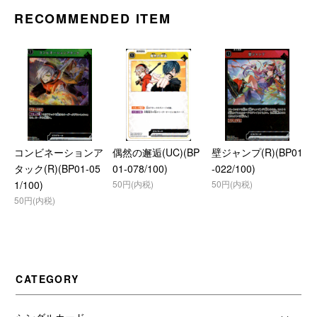
RECOMMENDED ITEM
コンビネーションア
偶然の邂逅(UC)(BP
壁ジャンプ(R)(BP01
タック(R)(BP01-05
01-078/100)
-022/100)
1/100)
50円(内税)
50円(内税)
50円(内税)
CATEGORY
シングルカード