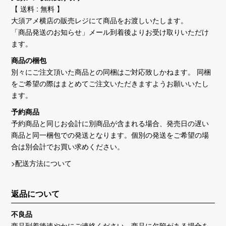
【 送料 : 無料 】
大須アメ横店の販売レジにて商品をお渡しいたします。
「商品発送のお知らせ」メール到着後よりお受け取りいただけ
ます。
商品の梱包
別々にご注文頂いた商品との同梱はご対応致しかねます。 同梱
をご希望の際はまとめてご注文いただきますようお願いいたし
ます。
予約商品
予約商品と同じお会計に別商品が含まれる場合、発売日の遅い
商品と同一梱包での発送となります。個別の発送をご希望の場
合は別会計でお買い求めください。
>配送方法について
返品について
不良品
商品到着後速やかにご連絡ください。商品に欠陥がある場合を