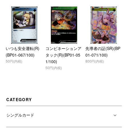
いつも安全運転(R)
コンビネーションア
先導者の証(SR)(BP
(BP01-067/100)
タック(R)(BP01-05
01-071/100)
50円(内税)
1/100)
800円(内税)
50円(内税)
CATEGORY
シングルカード