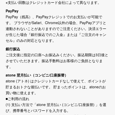
※支払い回数はクレジットカード会社によって異なります。
PayPay
PayPay（残高）、PayPayクレジットでのお支払いが可能で
す。 ブラウザがSafari、Chrome以外の場合、PayPayアプリと
連動されないことがありますのでご注意ください。決済エラー
が生じた場合『銀行振込でのご入金』または『ご注文のキャン
セル』のみの対応となります。
銀行振込
ご注文後に指定の口座へお振込みください。振込期限は3日後と
させていただきます。振込手数料はお客様のご負担となりま
す。
atone 翌月払い（コンビニ/口座振替）
atone (アトネ) はクレジットカードなしで使えて、ポイントが
貯まるおトクな後払いです。 貯まったポイントは、atoneのお
買い物に使えます。
■ご利用の流れ
(1) 支払い方法で「atone 翌月払い (コンビニ/口座振替) 」を選
び、携帯番号とパスワードを入力する。