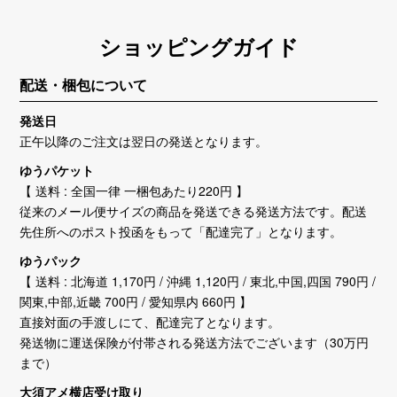
ショッピングガイド
配送・梱包について
発送日
正午以降のご注文は翌日の発送となります。
ゆうパケット
【 送料 : 全国一律 一梱包あたり220円 】
従来のメール便サイズの商品を発送できる発送方法です。配送
先住所へのポスト投函をもって「配達完了」となります。
ゆうパック
【 送料 : 北海道 1,170円 / 沖縄 1,120円 / 東北,中国,四国 790円 /
関東,中部,近畿 700円 / 愛知県内 660円 】
直接対面の手渡しにて、配達完了となります。
発送物に運送保険が付帯される発送方法でございます（30万円
まで）
大須アメ横店受け取り