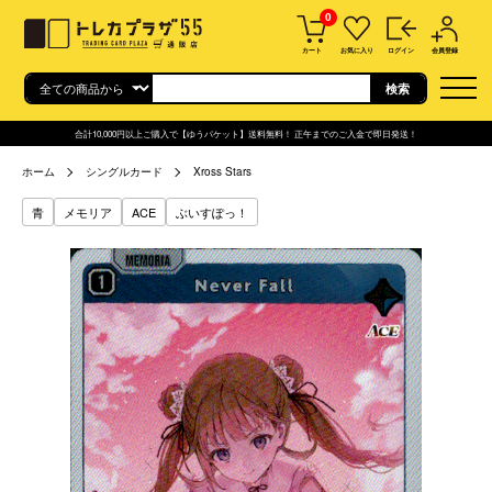
0
カート
お気に入り
ログイン
会員登録
合計10,000円以上ご購入で【ゆうパケット】送料無料！ 正午までのご入金で即日発送！
ホーム
シングルカード
Xross Stars
青
メモリア
ACE
ぶいすぽっ！