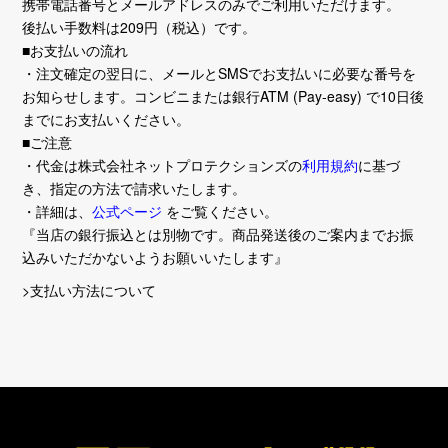
携帯電話番号とメールアドレスのみでご利用いただけます。
後払い手数料は209円（税込）です。
■お支払いの流れ
・注文確定の翌日に、メールとSMSでお支払いに必要な番号を
お知らせします。コンビニまたは銀行ATM (Pay-easy) で10日後
までにお支払いください。
■ご注意
・代金は株式会社ネットプロテクションズの
利用規約
に基づ
き、指定の方法で請求いたします。
・詳細は、
公式ページ
をご覧ください。
『当店の銀行振込とは別物です。商品発送後のご案内までお振
込みいただかないようお願いいたします』
>支払い方法について