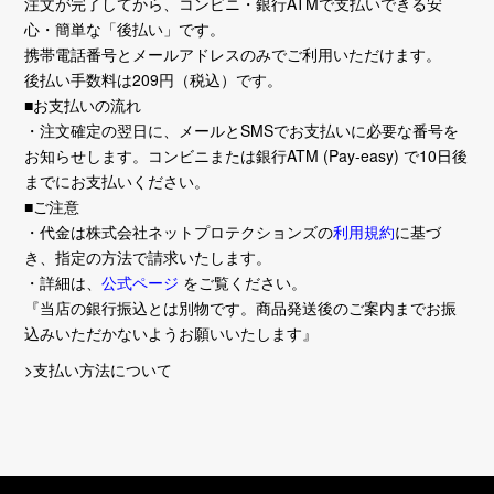
注文が完了してから、コンビニ・銀行ATMで支払いできる安
心・簡単な「後払い」です。
携帯電話番号とメールアドレスのみでご利用いただけます。
後払い手数料は209円（税込）です。
■お支払いの流れ
・注文確定の翌日に、メールとSMSでお支払いに必要な番号を
お知らせします。コンビニまたは銀行ATM (Pay-easy) で10日後
までにお支払いください。
■ご注意
・代金は株式会社ネットプロテクションズの
利用規約
に基づ
き、指定の方法で請求いたします。
・詳細は、
公式ページ
をご覧ください。
『当店の銀行振込とは別物です。商品発送後のご案内までお振
込みいただかないようお願いいたします』
>支払い方法について