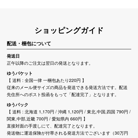
ショッピングガイド
配送・梱包について
発送日
正午以降のご注文は翌日の発送となります。
ゆうパケット
【 送料 : 全国一律 一梱包あたり220円 】
従来のメール便サイズの商品を発送できる発送方法です。配送
先住所へのポスト投函をもって「配達完了」となります。
ゆうパック
【 送料 : 北海道 1,170円 / 沖縄 1,120円 / 東北,中国,四国 790円 /
関東,中部,近畿 700円 / 愛知県内 660円 】
直接対面の手渡しにて、配達完了となります。
発送物に運送保険が付帯される発送方法でございます（30万円