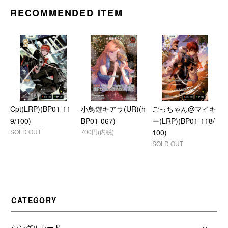
RECOMMENDED ITEM
Cpt(LRP)(BP01-11
小鳥遊キアラ(UR)(h
ごっちゃん@マイキ
9/100)
BP01-067)
ー(LRP)(BP01-118/
SOLD OUT
700円(内税)
100)
SOLD OUT
CATEGORY
シングルカード