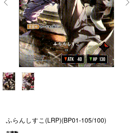
ふらんしすこ(LRP)(BP01-105/100)
在庫数