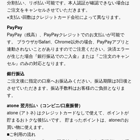
分割払い、リボ払い可能です。本人認証が確認できない場合は
ご注文をキャンセルさせていただきます。
※支払い回数はクレジットカード会社によって異なります。
PayPay
PayPay（残高）、PayPayクレジットでのお支払いが可能で
す。 ブラウザがSafari、Chrome以外の場合、PayPayアプリと
連動されないことがありますのでご注意ください。決済エラー
が生じた場合『銀行振込でのご入金』または『ご注文のキャン
セル』のみの対応となります。
銀行振込
ご注文後に指定の口座へお振込みください。振込期限は3日後と
させていただきます。振込手数料はお客様のご負担となりま
す。
atone 翌月払い（コンビニ/口座振替）
atone (アトネ) はクレジットカードなしで使えて、ポイントが
貯まるおトクな後払いです。 貯まったポイントは、atoneのお
買い物に使えます。
■ご利用の流れ