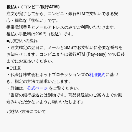
後払い（コンビニ/銀行ATM）
注文が完了してから、コンビニ・銀行ATMで支払いできる安
心・簡単な「後払い」です。
携帯電話番号とメールアドレスのみでご利用いただけます。
後払い手数料は209円（税込）です。
■お支払いの流れ
・注文確定の翌日に、メールとSMSでお支払いに必要な番号を
お知らせします。コンビニまたは銀行ATM (Pay-easy) で10日後
までにお支払いください。
■ご注意
・代金は株式会社ネットプロテクションズの
利用規約
に基づ
き、指定の方法で請求いたします。
・詳細は、
公式ページ
をご覧ください。
『当店の銀行振込とは別物です。商品発送後のご案内までお振
込みいただかないようお願いいたします』
>支払い方法について