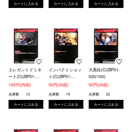
エレガントドミネ
インパクトショッ
大黒柱(C)(BP01-
ート(C)(BP01-
ト(C)(BP01-
020/100)
018/100)
019/100)
100円(内税)
50円(内税)
50円(内税)
在庫数
12
在庫数
19
在庫数
22