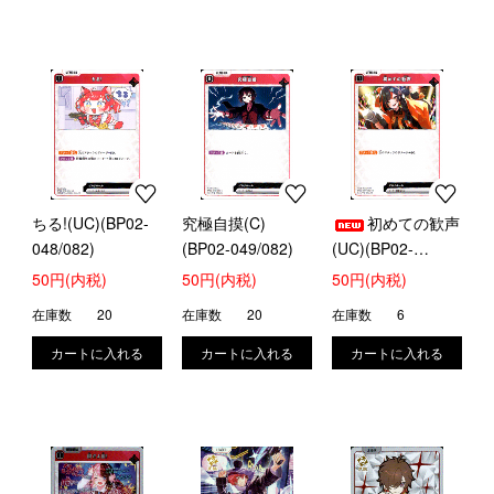
ちる!(UC)(BP02-
究極自摸(C)
初めての歓声
048/082)
(BP02-049/082)
(UC)(BP02-
051/082)
50円(内税)
50円(内税)
50円(内税)
在庫数
20
在庫数
20
在庫数
6