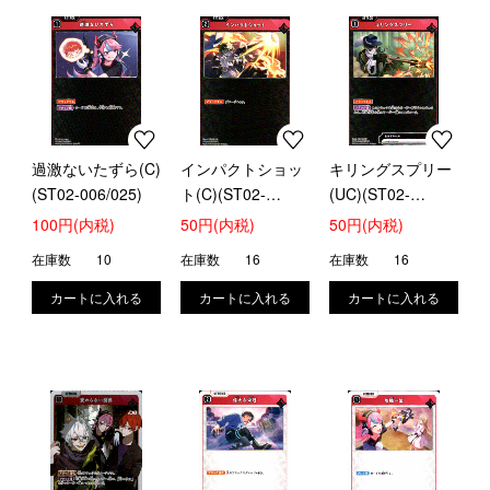
過激ないたずら(C)
インパクトショッ
キリングスプリー
(ST02-006/025)
ト(C)(ST02-
(UC)(ST02-
007/025)
008/025)
100円(内税)
50円(内税)
50円(内税)
在庫数
10
在庫数
16
在庫数
16