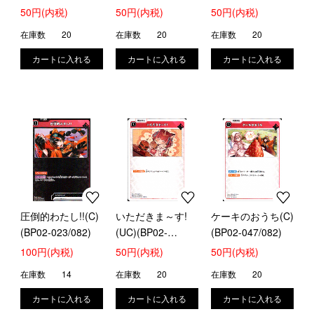
019/082)
50円(内税)
50円(内税)
50円(内税)
在庫数
20
在庫数
20
在庫数
20
圧倒的わたし!!(C)
いただきま～す!
ケーキのおうち(C)
(BP02-023/082)
(UC)(BP02-
(BP02-047/082)
046/082)
100円(内税)
50円(内税)
50円(内税)
在庫数
14
在庫数
20
在庫数
20