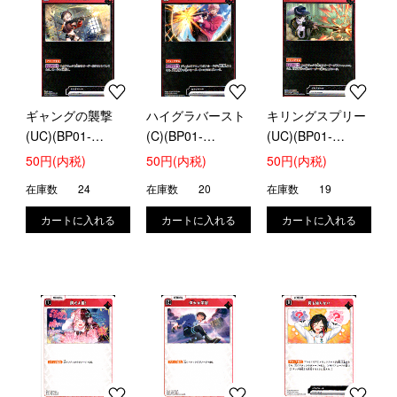
ギャングの襲撃
ハイグラバースト
キリングスプリー
(UC)(BP01-
(C)(BP01-
(UC)(BP01-
021/100)
024/100)
025/100)
50円(内税)
50円(内税)
50円(内税)
在庫数
24
在庫数
20
在庫数
19