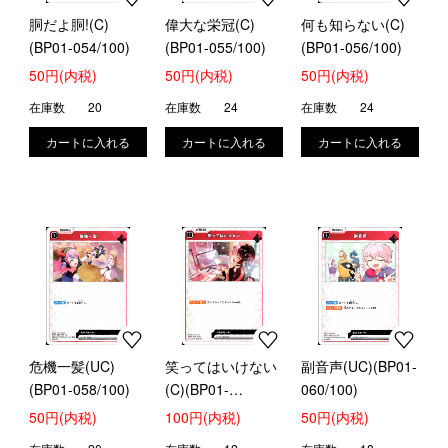
胴だよ胴!(C)
偉大な栄冠(C)
何も知らない(C)
(BP01-054/100)
(BP01-055/100)
(BP01-056/100)
50円(内税)
50円(内税)
50円(内税)
在庫数
20
在庫数
24
在庫数
24
危機一髪(UC)
笑ってはいけない
副音声(UC)(BP01-
(BP01-058/100)
(C)(BP01-
060/100)
059/100)
50円(内税)
100円(内税)
50円(内税)