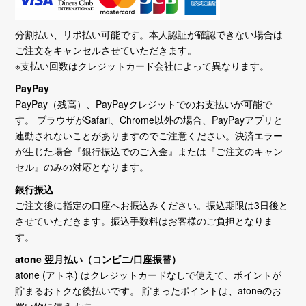
分割払い、リボ払い可能です。本人認証が確認できない場合は
ご注文をキャンセルさせていただきます。
※支払い回数はクレジットカード会社によって異なります。
PayPay
PayPay（残高）、PayPayクレジットでのお支払いが可能で
す。 ブラウザがSafari、Chrome以外の場合、PayPayアプリと
連動されないことがありますのでご注意ください。決済エラー
が生じた場合『銀行振込でのご入金』または『ご注文のキャン
セル』のみの対応となります。
銀行振込
ご注文後に指定の口座へお振込みください。振込期限は3日後と
させていただきます。振込手数料はお客様のご負担となりま
す。
atone 翌月払い（コンビニ/口座振替）
atone (アトネ) はクレジットカードなしで使えて、ポイントが
貯まるおトクな後払いです。 貯まったポイントは、atoneのお
買い物に使えます。