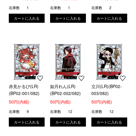
庫】[Xross Stars]
在庫数
1
在庫数
1
在庫数
2
赤見かるび(LR)
如月れん(LR)
立川(LR)(BP02-
(BP02-001/082)
(BP02-002/082)
003/082)
50円(内税)
50円(内税)
50円(内税)
在庫数
9
在庫数
12
在庫数
12