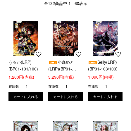
全
132
商品中
1 - 60
表示
うるか(LRP)
小森めと
Selly(LRP)
(BP01-101/100)
(LRP)(BP01-
(BP01-103/100)
102/100)
1,200円(内税)
3,290円(内税)
1,090円(内税)
在庫数
1
在庫数
1
在庫数
1