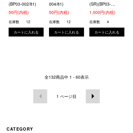
(BP03-002/81)
004/81)
(SR)(BP03-
017/81)
50円(内税)
50円(内税)
1,000円(内税)
在庫数
12
在庫数
12
在庫数
4
全
132
商品中
1 - 60
表示
1
ページ目
CATEGORY