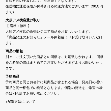
直接対面の手渡しにて、配達完了となります。
発送物に運送保険が付帯される発送方法でございます（30万円
まで）
大須アメ横店受け取り
【 送料 : 無料 】
大須アメ横店の販売レジにて商品をお渡しいたします。
「商品発送のお知らせ」メール到着後よりお受け取りいただけ
ます。
商品の梱包
別々にご注文頂いた商品との同梱はご対応致しかねます。 同梱
をご希望の際はまとめてご注文いただきますようお願いいたし
ます。
予約商品
予約商品と同じお会計に別商品が含まれる場合、発売日の遅い
商品と同一梱包での発送となります。個別の発送をご希望の場
合は別会計でお買い求めください。
>配送方法について