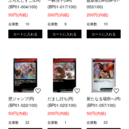
ふらんしすこ(LR)
一騎当千(SR)
超新星(SR)(BP01-
(BP01-004/100)
(BP01-017/100)
053/100)
50円(内税)
200円(内税)
200円(内税)
在庫数
10
在庫数
9
在庫数
10
壁ジャンプ(R)
だまし討ち(R)
新たなる場所へ(R)
(BP01-022/100)
(BP01-023/100)
(BP01-057/100)
50円(内税)
200円(内税)
50円(内税)
在庫数
22
在庫数
1
在庫数
23