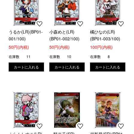
うるか(LR)(BP01-
小森めと(LR)
橘ひなの(LR)
001/100)
(BP01-002/100)
(BP01-003/100)
50円(内税)
50円(内税)
100円(内税)
在庫数
11
在庫数
10
在庫数
8