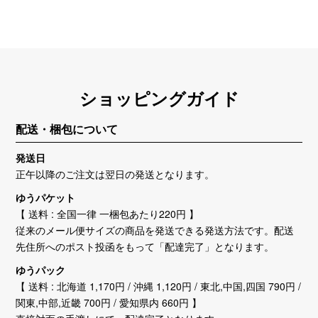
ショッピングガイド
配送・梱包について
発送日
正午以降のご注文は翌日の発送となります。
ゆうパケット
【 送料 : 全国一律 一梱包あたり220円 】
従来のメール便サイズの商品を発送できる発送方法です。配送
先住所へのポスト投函をもって「配達完了」となります。
ゆうパック
【 送料 : 北海道 1,170円 / 沖縄 1,120円 / 東北,中国,四国 790円 /
関東,中部,近畿 700円 / 愛知県内 660円 】