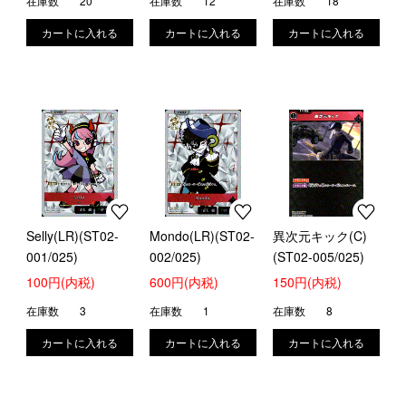
在庫数
20
在庫数
12
在庫数
18
Selly(LR)(ST02-
Mondo(LR)(ST02-
異次元キック(C)
001/025)
002/025)
(ST02-005/025)
100円(内税)
600円(内税)
150円(内税)
在庫数
3
在庫数
1
在庫数
8