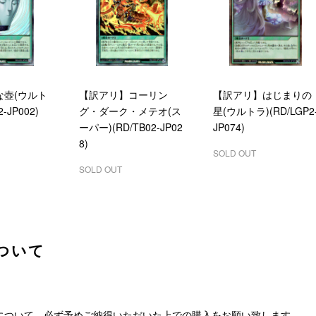
な壺(ウルト
【訳アリ】コーリン
【訳アリ】はじまりの
-JP002)
グ・ダーク・メテオ(ス
星(ウルトラ)(RD/LGP2
ーパー)(RD/TB02-JP02
JP074)
8)
SOLD OUT
SOLD OUT
ついて
について、必ず予めご納得いただいた上での購入をお願い致します。