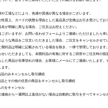
期や工場などにより、色感や質感が異なる場合がございます。
の性質上、カードの状態を理由とした返品及び交換はお引き受けしてお
品名が明確に異なる場合、ご注文はお控えください。
ございますが、お問い合わせフォームよりご連絡いただけましたら幸
ような商品をご注文いただきました場合、ご注文をキャンセルさせて
と開封品は明確に記載されている場合を除き、一律で管理しております
せいただきましても、未開封品の有無に対するご回答やご注文時の指
入した商品が在庫切れの場合、お客様にメールにてご連絡いたします。
します。
れ商品のみキャンセルし取引継続
れ商品とその他の任意の商品をキャンセルし取引継続
ものをキャンセル
の連絡から一週間以上返信がない場合は自動的に取引をすべてキャンセ