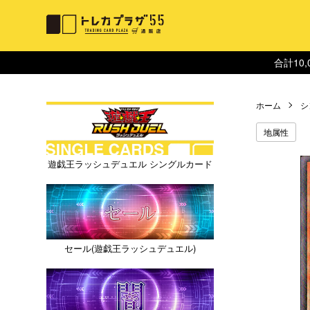
合計10
ホーム
シ
地属性
遊戯王ラッシュデュエル シングルカード
セール(遊戯王ラッシュデュエル)