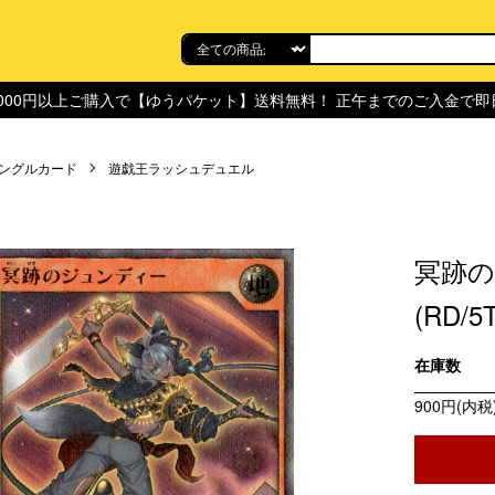
,000円以上ご購入で【ゆうパケット】送料無料！ 正午までのご入金で
ングルカード
遊戯王ラッシュデュエル
冥跡の
(RD/5
在庫数
900円(内税