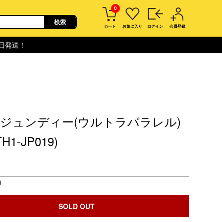
0
カート
お気に入り
ログイン
会員登録
即日発送！
ジュンディー(ウルトラパラレル)
TH1-JP019)
)
SOLD OUT