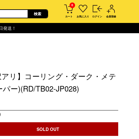
0
カート
お気に入り
ログイン
会員登録
即日発送！
訳アリ】コーリング・ダーク・メテ
パー)(RD/TB02-JP028)
)
SOLD OUT