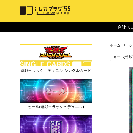
合計10
ホーム
シ
セール(遊戯
遊戯王ラッシュデュエル シングルカード
セール(遊戯王ラッシュデュエル)