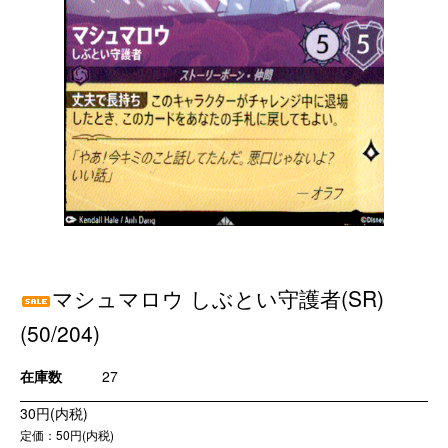
マシュマロウ しぶとい守護者(SR)
(50/204)
在庫数
27
30円(内税)
定価：50円(内税)