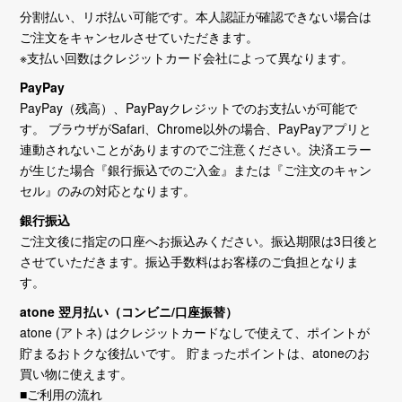
分割払い、リボ払い可能です。本人認証が確認できない場合は
ご注文をキャンセルさせていただきます。
※支払い回数はクレジットカード会社によって異なります。
PayPay
PayPay（残高）、PayPayクレジットでのお支払いが可能で
す。 ブラウザがSafari、Chrome以外の場合、PayPayアプリと
連動されないことがありますのでご注意ください。決済エラー
が生じた場合『銀行振込でのご入金』または『ご注文のキャン
セル』のみの対応となります。
銀行振込
ご注文後に指定の口座へお振込みください。振込期限は3日後と
させていただきます。振込手数料はお客様のご負担となりま
す。
atone 翌月払い（コンビニ/口座振替）
atone (アトネ) はクレジットカードなしで使えて、ポイントが
貯まるおトクな後払いです。 貯まったポイントは、atoneのお
買い物に使えます。
■ご利用の流れ