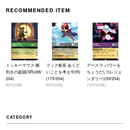
RECOMMENDED ITEM
ミッキーマウス 腕
フック船長 あくど
アースラ-パワーを
利きの盗賊(SR)(88/
いことを考え中(R)
ちょうだい!(レジェ
204)
(175/204)
ンダリー)(59/204)
90円(内税)
50円(内税)
100円(内税)
CATEGORY