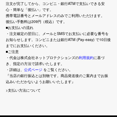
注文が完了してから、コンビニ・銀行ATMで支払いできる安
心・簡単な「後払い」です。
携帯電話番号とメールアドレスのみでご利用いただけます。
後払い手数料は209円（税込）です。
■お支払いの流れ
・注文確定の翌日に、メールとSMSでお支払いに必要な番号を
お知らせします。コンビニまたは銀行ATM (Pay-easy) で10日後
までにお支払いください。
■ご注意
・代金は株式会社ネットプロテクションズの
利用規約
に基づ
き、指定の方法で請求いたします。
・詳細は、
公式ページ
をご覧ください。
『当店の銀行振込とは別物です。商品発送後のご案内までお振
込みいただかないようお願いいたします』
>支払い方法について