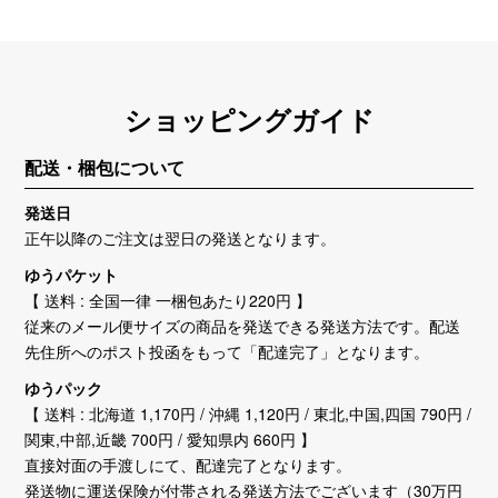
ショッピングガイド
配送・梱包について
発送日
正午以降のご注文は翌日の発送となります。
ゆうパケット
【 送料 : 全国一律 一梱包あたり220円 】
従来のメール便サイズの商品を発送できる発送方法です。配送
先住所へのポスト投函をもって「配達完了」となります。
ゆうパック
【 送料 : 北海道 1,170円 / 沖縄 1,120円 / 東北,中国,四国 790円 /
関東,中部,近畿 700円 / 愛知県内 660円 】
直接対面の手渡しにて、配達完了となります。
発送物に運送保険が付帯される発送方法でございます（30万円