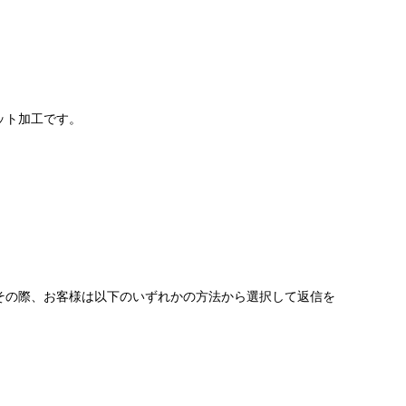
ット加工です。
その際、お客様は以下のいずれかの方法から選択して返信を