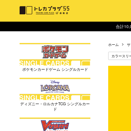
合計10
ホーム
サ
カラースリ
ポケモンカードゲーム シングルカード
ディズニー・ロルカナTCG シングルカー
ド