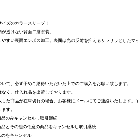
サイズのカラースリーブ！
柄が透けない背面二層塗装。
しやすい裏面エンボス加工。表面は光の反射を抑えるサラサラとしたマ
】
ついて、必ず予めご納得いただいた上でのご購入をお願い致します。
はなく、仕入れ品を出荷しております。
入した商品が在庫切れの場合、お客様にメールにてご連絡いたします。
します。
れ商品のみキャンセルし取引継続
れ商品とその他の任意の商品をキャンセルし取引継続
ものをキャンセル