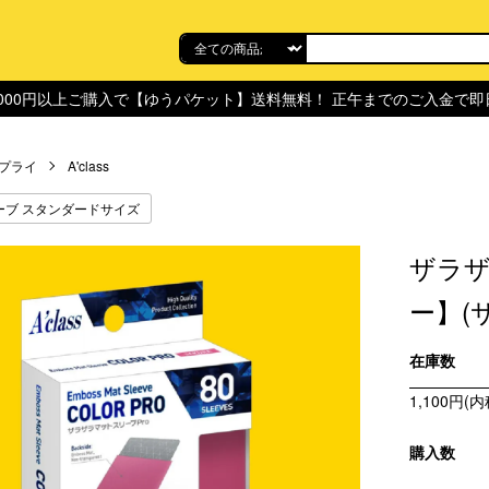
,000円以上ご購入で【ゆうパケット】送料無料！ 正午までのご入金で
プライ
A'class
ーブ スタンダードサイズ
ザラザ
ー】(
在庫数
1,100円(内
購入数