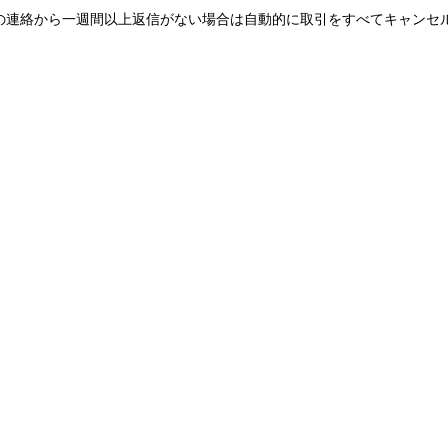
の連絡から一週間以上返信がない場合は自動的に取引をすべてキャンセ