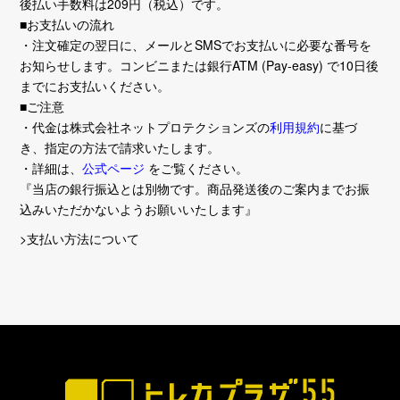
後払い手数料は209円（税込）です。
■お支払いの流れ
・注文確定の翌日に、メールとSMSでお支払いに必要な番号を
お知らせします。コンビニまたは銀行ATM (Pay-easy) で10日後
までにお支払いください。
■ご注意
・代金は株式会社ネットプロテクションズの
利用規約
に基づ
き、指定の方法で請求いたします。
・詳細は、
公式ページ
をご覧ください。
『当店の銀行振込とは別物です。商品発送後のご案内までお振
込みいただかないようお願いいたします』
>支払い方法について