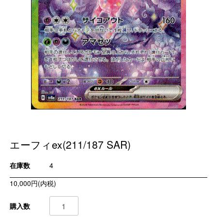
エーフィex(211/187 SAR)
在庫数
4
10,000円(内税)
購入数