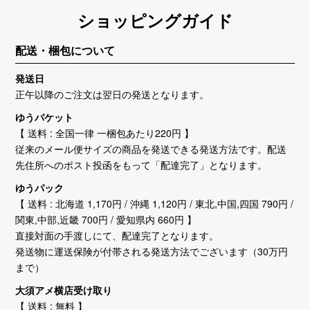
ショッピングガイド
配送・梱包について
発送日
正午以降のご注文は翌日の発送となります。
ゆうパケット
【 送料 : 全国一律 一梱包あたり220円 】
従来のメール便サイズの商品を発送できる発送方法です。配送
先住所へのポスト投函をもって「配達完了」となります。
ゆうパック
【 送料 : 北海道 1,170円 / 沖縄 1,120円 / 東北,中国,四国 790円 /
関東,中部,近畿 700円 / 愛知県内 660円 】
直接対面の手渡しにて、配達完了となります。
発送物に運送保険が付帯される発送方法でございます（30万円
まで）
大須アメ横店受け取り
【 送料 : 無料 】