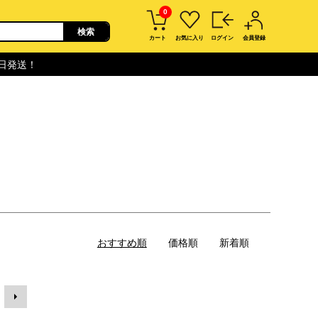
0
カート
お気に入り
ログイン
会員登録
即日発送！
おすすめ順
価格順
新着順