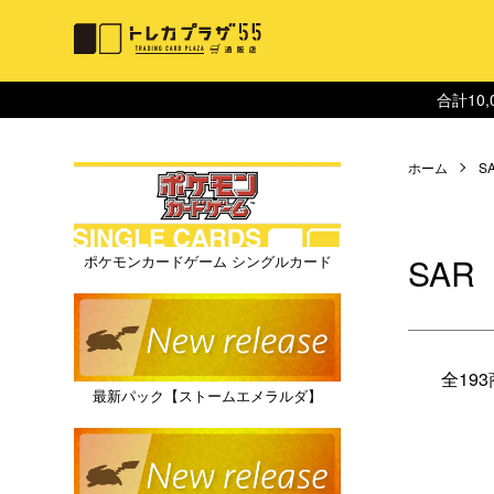
合計10
ホーム
S
SAR
ポケモンカードゲーム シングルカード
全19
最新パック【ストームエメラルダ】