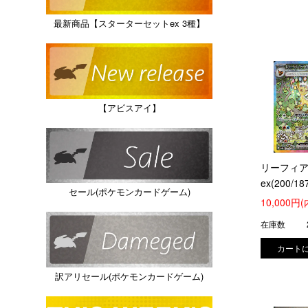
最新商品【スターターセットex 3種】
【アビスアイ】
リーフィ
ex(200/18
セール(ポケモンカードゲーム)
10,000円
在庫数
訳アリセール(ポケモンカードゲーム)