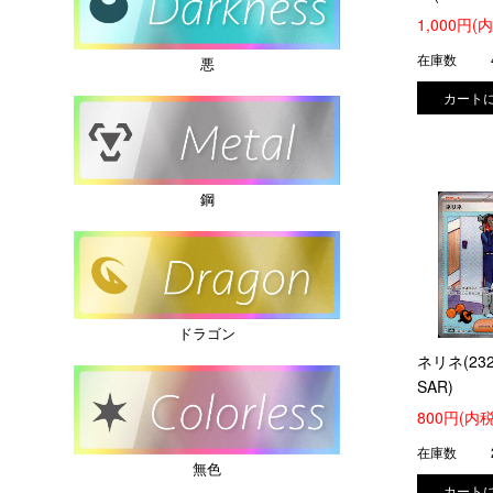
1,000円(
在庫数
悪
鋼
ドラゴン
ネリネ(232
SAR)
800円(内税
在庫数
無色