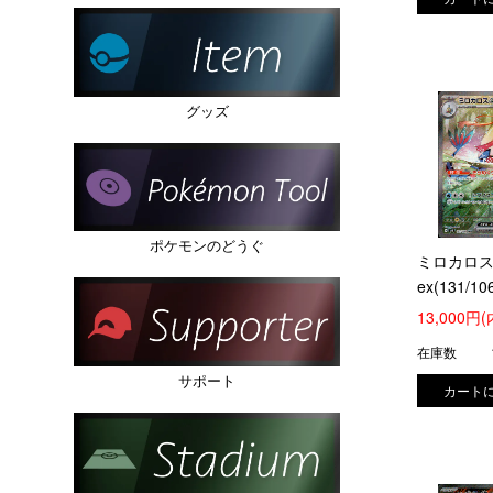
グッズ
ポケモンのどうぐ
ミロカロ
ex(131/10
13,000円
在庫数
サポート