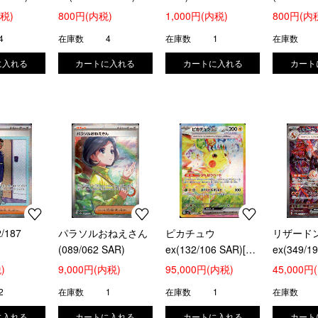
内税)
800円(内税)
1,000円(内税)
800円(内
4
在庫数
4
在庫数
1
在庫数
/187
パラソルおねえさん
ピカチュウ
リザード
(089/062 SAR)
ex(132/106 SAR)[ポ
ex(349/1
ケモンカードゲーム]
ケモンカ
)
9,000円(内税)
95,000円(内税)
45,000円
2
在庫数
1
在庫数
1
在庫数