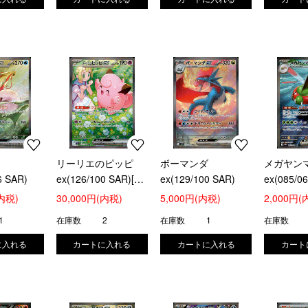
ス
リーリエのピッピ
ボーマンダ
メガヤン
6 SAR)
ex(126/100 SAR)[ポ
ex(129/100 SAR)
ex(085/0
ケモンカードゲーム]
(内税)
30,000円(内税)
5,000円(内税)
2,000円(
1
在庫数
2
在庫数
1
在庫数