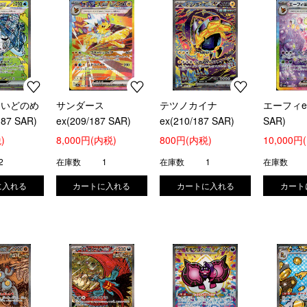
ンいどのめ
サンダース
テツノカイナ
エーフィex
87 SAR)
ex(209/187 SAR)
ex(210/187 SAR)
SAR)
)
8,000円(内税)
800円(内税)
10,000円
2
在庫数
1
在庫数
1
在庫数