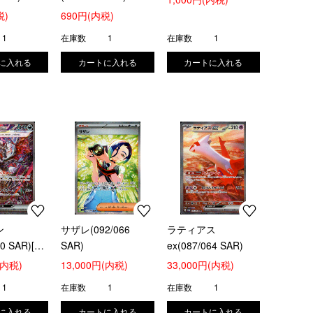
税)
690円(内税)
1
在庫数
1
在庫数
1
ン
サザレ(092/066
ラティアス
90 SAR)[ポ
SAR)
ex(087/064 SAR)
ードゲーム]
(内税)
13,000円(内税)
33,000円(内税)
1
在庫数
1
在庫数
1