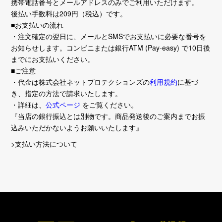
携帯電話番号とメールアドレスのみでご利用いただけます。
後払い手数料は209円（税込）です。
■お支払いの流れ
・注文確定の翌日に、メールとSMSでお支払いに必要な番号を
お知らせします。コンビニまたは銀行ATM (Pay-easy) で10日後
までにお支払いください。
■ご注意
・代金は株式会社ネットプロテクションズの
利用規約
に基づ
き、指定の方法で請求いたします。
・詳細は、
公式ページ
をご覧ください。
『当店の銀行振込とは別物です。商品発送後のご案内までお振
込みいただかないようお願いいたします』
>支払い方法について