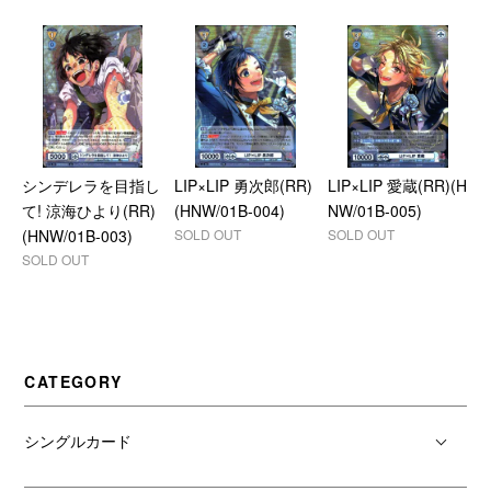
シンデレラを目指し
LIP×LIP 勇次郎(RR)
LIP×LIP 愛蔵(RR)(H
て! 涼海ひより(RR)
(HNW/01B-004)
NW/01B-005)
(HNW/01B-003)
SOLD OUT
SOLD OUT
SOLD OUT
CATEGORY
シングルカード