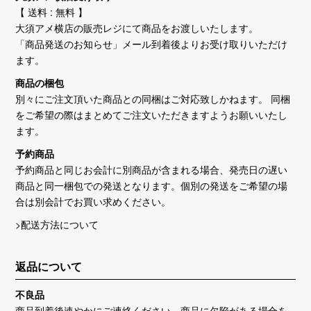
【 送料 : 無料 】
大須アメ横店の販売レジにて商品をお渡しいたします。
「商品発送のお知らせ」メール到着後よりお受け取りいただけ
ます。
商品の梱包
別々にご注文頂いた商品との同梱はご対応致しかねます。 同梱
をご希望の際はまとめてご注文いただきますようお願いいたし
ます。
予約商品
予約商品と同じお会計に別商品が含まれる場合、発売日の遅い
商品と同一梱包での発送となります。個別の発送をご希望の場
合は別会計でお買い求めください。
>配送方法について
返品について
不良品
商品到着後速やかにご連絡ください。商品に欠陥がある場合を