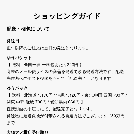
ショッピングガイド
配送・梱包について
発送日
正午以降のご注文は翌日の発送となります。
ゆうパケット
【 送料 : 全国一律 一梱包あたり220円 】
従来のメール便サイズの商品を発送できる発送方法です。配送
先住所へのポスト投函をもって「配達完了」となります。
ゆうパック
【 送料 : 北海道 1,170円 / 沖縄 1,120円 / 東北,中国,四国 790円 /
関東,中部,近畿 700円 / 愛知県内 660円 】
直接対面の手渡しにて、配達完了となります。
発送物に運送保険が付帯される発送方法でございます（30万円
まで）
大須アメ横店受け取り