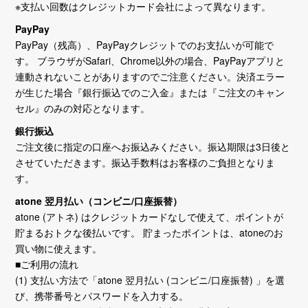
※支払い回数はクレジットカード会社によって異なります。
PayPay
PayPay（残高）、PayPayクレジットでのお支払いが可能で
す。 ブラウザがSafari、Chrome以外の場合、PayPayアプリと
連動されないことがありますのでご注意ください。決済エラー
が生じた場合『銀行振込でのご入金』または『ご注文のキャン
セル』のみの対応となります。
銀行振込
ご注文後に指定の口座へお振込みください。振込期限は3日後と
させていただきます。振込手数料はお客様のご負担となりま
す。
atone 翌月払い（コンビニ/口座振替）
atone (アトネ) はクレジットカードなしで使えて、ポイントが
貯まるおトクな後払いです。 貯まったポイントは、atoneのお
買い物に使えます。
■ご利用の流れ
(1) 支払い方法で「atone 翌月払い (コンビニ/口座振替) 」を選
び、携帯番号とパスワードを入力する。