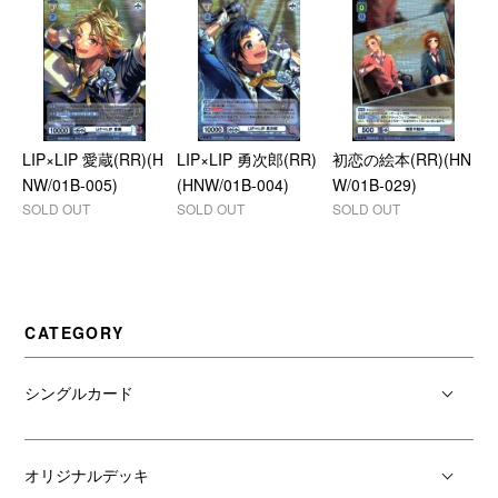
LIP×LIP 愛蔵(RR)(H
LIP×LIP 勇次郎(RR)
初恋の絵本(RR)(HN
NW/01B-005)
(HNW/01B-004)
W/01B-029)
SOLD OUT
SOLD OUT
SOLD OUT
CATEGORY
シングルカード
オリジナルデッキ