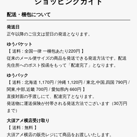
ショッピングガイド
配送・梱包について
発送日
正午以降のご注文は翌日の発送となります。
ゆうパケット
【 送料 : 全国一律 一梱包あたり220円 】
従来のメール便サイズの商品を発送できる発送方法です。配送
先住所へのポスト投函をもって「配達完了」となります。
ゆうパック
【 送料 : 北海道 1,170円 / 沖縄 1,120円 / 東北,中国,四国 790円 /
関東,中部,近畿 700円 / 愛知県内 660円 】
直接対面の手渡しにて、配達完了となります。
発送物に運送保険が付帯される発送方法でございます（30万円
まで）
大須アメ横店受け取り
【 送料 : 無料 】
大須アメ横店の販売レジにて商品をお渡しいたします。