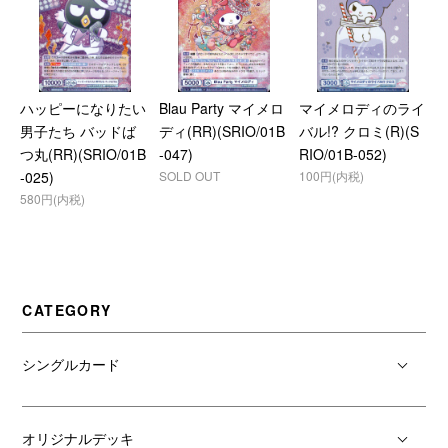
ハッピーになりたい
Blau Party マイメロ
マイメロディのライ
男子たち バッドば
ディ(RR)(SRIO/01B
バル!? クロミ(R)(S
つ丸(RR)(SRIO/01B
-047)
RIO/01B-052)
-025)
SOLD OUT
100円(内税)
580円(内税)
CATEGORY
シングルカード
オリジナルデッキ