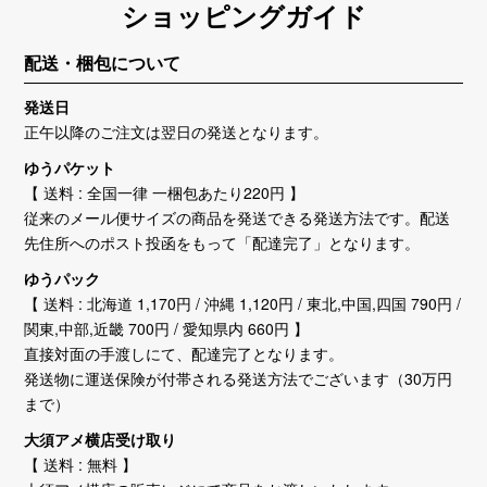
ショッピングガイド
配送・梱包について
発送日
正午以降のご注文は翌日の発送となります。
ゆうパケット
【 送料 : 全国一律 一梱包あたり220円 】
従来のメール便サイズの商品を発送できる発送方法です。配送
先住所へのポスト投函をもって「配達完了」となります。
ゆうパック
【 送料 : 北海道 1,170円 / 沖縄 1,120円 / 東北,中国,四国 790円 /
関東,中部,近畿 700円 / 愛知県内 660円 】
直接対面の手渡しにて、配達完了となります。
発送物に運送保険が付帯される発送方法でございます（30万円
まで）
大須アメ横店受け取り
【 送料 : 無料 】