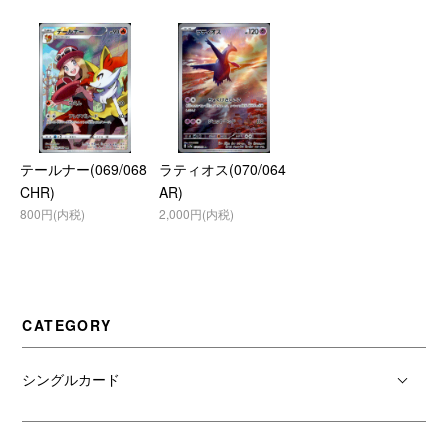
テールナー(069/068
ラティオス(070/064
CHR)
AR)
800円(内税)
2,000円(内税)
CATEGORY
シングルカード