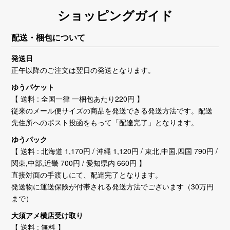
ショッピングガイド
配送・梱包について
発送日
正午以降のご注文は翌日の発送となります。
ゆうパケット
【 送料 : 全国一律 一梱包あたり220円 】
従来のメール便サイズの商品を発送できる発送方法です。配送
先住所へのポスト投函をもって「配達完了」となります。
ゆうパック
【 送料 : 北海道 1,170円 / 沖縄 1,120円 / 東北,中国,四国 790円 /
関東,中部,近畿 700円 / 愛知県内 660円 】
直接対面の手渡しにて、配達完了となります。
発送物に運送保険が付帯される発送方法でございます（30万円
まで）
大須アメ横店受け取り
【 送料 : 無料 】