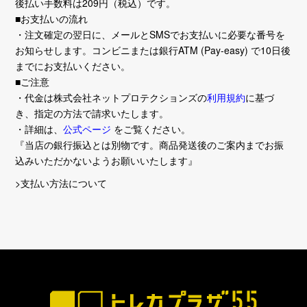
後払い手数料は209円（税込）です。
■お支払いの流れ
・注文確定の翌日に、メールとSMSでお支払いに必要な番号を
お知らせします。コンビニまたは銀行ATM (Pay-easy) で10日後
までにお支払いください。
■ご注意
・代金は株式会社ネットプロテクションズの
利用規約
に基づ
き、指定の方法で請求いたします。
・詳細は、
公式ページ
をご覧ください。
『当店の銀行振込とは別物です。商品発送後のご案内までお振
込みいただかないようお願いいたします』
>支払い方法について