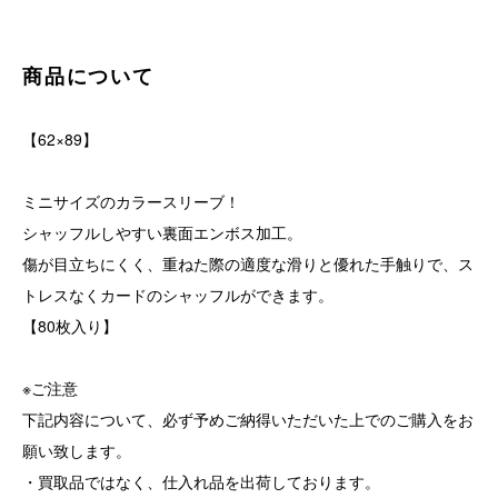
商品について
【62×89】
ミニサイズのカラースリーブ！
シャッフルしやすい裏面エンボス加工。
傷が目立ちにくく、重ねた際の適度な滑りと優れた手触りで、ス
トレスなくカードのシャッフルができます。
【80枚入り】
※ご注意
下記内容について、必ず予めご納得いただいた上でのご購入をお
願い致します。
・買取品ではなく、仕入れ品を出荷しております。