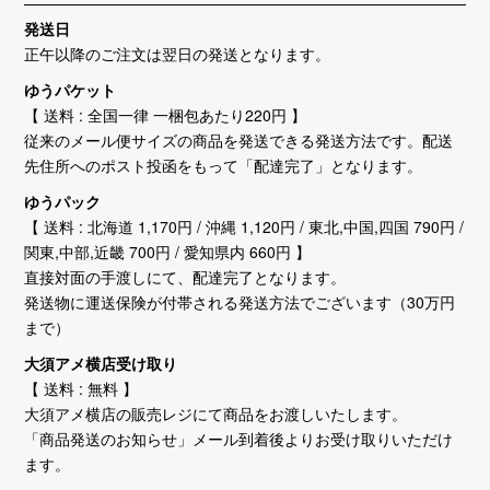
発送日
正午以降のご注文は翌日の発送となります。
ゆうパケット
【 送料 : 全国一律 一梱包あたり220円 】
従来のメール便サイズの商品を発送できる発送方法です。配送
先住所へのポスト投函をもって「配達完了」となります。
ゆうパック
【 送料 : 北海道 1,170円 / 沖縄 1,120円 / 東北,中国,四国 790円 /
関東,中部,近畿 700円 / 愛知県内 660円 】
直接対面の手渡しにて、配達完了となります。
発送物に運送保険が付帯される発送方法でございます（30万円
まで）
大須アメ横店受け取り
【 送料 : 無料 】
大須アメ横店の販売レジにて商品をお渡しいたします。
「商品発送のお知らせ」メール到着後よりお受け取りいただけ
ます。