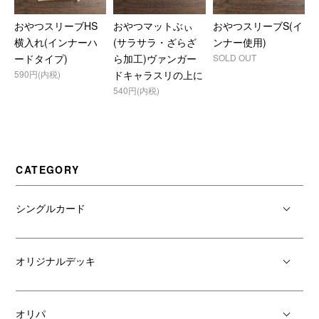
おやつスリーブHS
おやつマットぶぃ
おやつスリーブS(イ
横入れ(インナーハ
(サラサラ・ざらざ
ンナー使用)
ードタイプ)
ら加工)ヴァンガー
SOLD OUT
590円(内税)
ドキャラスリの上に
540円(内税)
CATEGORY
シングルカード
オリジナルデッキ
オリパ