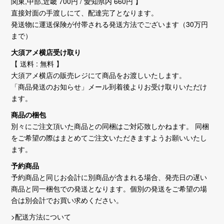
関東,中部,近畿 700円 / 愛知県内 660円 】
直接対面の手渡しにて、配達完了となります。
発送物に運送保険が付帯される発送方法でございます（30万円
まで）
大須アメ横店受け取り
【 送料 : 無料 】
大須アメ横店の販売レジにて商品をお渡しいたします。
「商品発送のお知らせ」メール到着後よりお受け取りいただけ
ます。
商品の梱包
別々にご注文頂いた商品との同梱はご対応致しかねます。 同梱
をご希望の際はまとめてご注文いただきますようお願いいたし
ます。
予約商品
予約商品と同じお会計に別商品が含まれる場合、発売日の遅い
商品と同一梱包での発送となります。個別の発送をご希望の場
合は別会計でお買い求めください。
>配送方法について