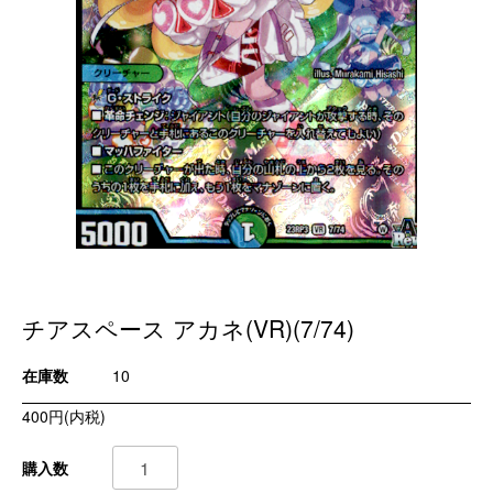
チアスペース アカネ(VR)(7/74)
在庫数
10
400円(内税)
購入数