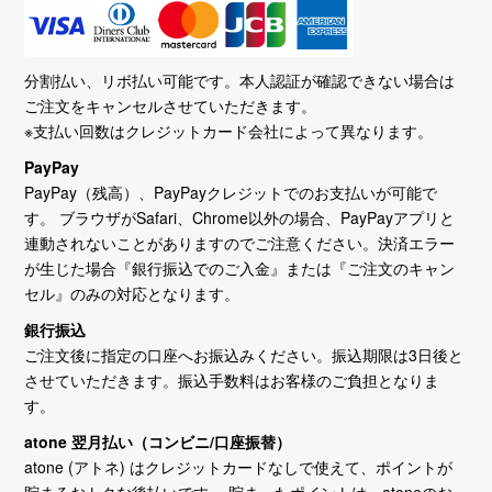
分割払い、リボ払い可能です。本人認証が確認できない場合は
ご注文をキャンセルさせていただきます。
※支払い回数はクレジットカード会社によって異なります。
PayPay
PayPay（残高）、PayPayクレジットでのお支払いが可能で
す。 ブラウザがSafari、Chrome以外の場合、PayPayアプリと
連動されないことがありますのでご注意ください。決済エラー
が生じた場合『銀行振込でのご入金』または『ご注文のキャン
セル』のみの対応となります。
銀行振込
ご注文後に指定の口座へお振込みください。振込期限は3日後と
させていただきます。振込手数料はお客様のご負担となりま
す。
atone 翌月払い（コンビニ/口座振替）
atone (アトネ) はクレジットカードなしで使えて、ポイントが