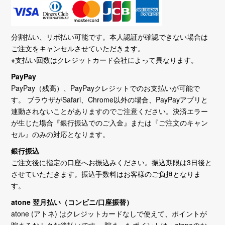
分割払い、リボ払い可能です。本人認証が確認できない場合は
ご注文をキャンセルさせていただきます。
※支払い回数はクレジットカード会社によって異なります。
PayPay
PayPay（残高）、PayPayクレジットでのお支払いが可能で
す。 ブラウザがSafari、Chrome以外の場合、PayPayアプリと
連動されないことがありますのでご注意ください。決済エラー
が生じた場合『銀行振込でのご入金』または『ご注文のキャン
セル』のみの対応となります。
銀行振込
ご注文後に指定の口座へお振込みください。振込期限は3日後と
させていただきます。振込手数料はお客様のご負担となりま
す。
atone 翌月払い（コンビニ/口座振替）
atone (アトネ) はクレジットカードなしで使えて、ポイントが