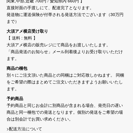
関東,中部,近畿 700円 / 愛知県内 660円 】
直接対面の手渡しにて、配達完了となります。
発送物に運送保険が付帯される発送方法でございます（30万円
まで）
大須アメ横店受け取り
【 送料 : 無料 】
大須アメ横店の販売レジにて商品をお渡しいたします。
「商品発送のお知らせ」メール到着後よりお受け取りいただけ
ます。
商品の梱包
別々にご注文頂いた商品との同梱はご対応致しかねます。 同梱
をご希望の際はまとめてご注文いただきますようお願いいたし
ます。
予約商品
予約商品と同じお会計に別商品が含まれる場合、発売日の遅い
商品と同一梱包での発送となります。個別の発送をご希望の場
合は別会計でお買い求めください。
>配送方法について