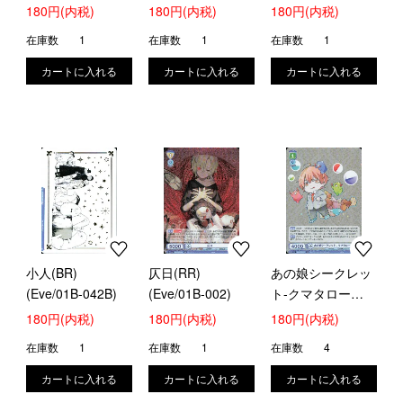
014B)
180円(内税)
180円(内税)
180円(内税)
在庫数
1
在庫数
1
在庫数
1
小人(BR)
仄日(RR)
あの娘シークレッ
(Eve/01B-042B)
(Eve/01B-002)
ト-クマタロー
(RR)(Eve/01B-
180円(内税)
180円(内税)
180円(内税)
027)
在庫数
1
在庫数
1
在庫数
4