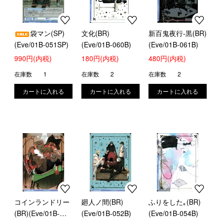
袋マン(SP)
文化(BR)
新百鬼夜行-黒(BR)
(Eve/01B-051SP)
(Eve/01B-060B)
(Eve/01B-061B)
990円(内税)
180円(内税)
480円(内税)
在庫数
1
在庫数
2
在庫数
2
コインランドリー
廻人ノ間(BR)
ふりをした｡(BR)
(BR)(Eve/01B-
(Eve/01B-052B)
(Eve/01B-054B)