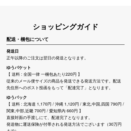
ショッピングガイド
配送・梱包について
発送日
正午以降のご注文は翌日の発送となります。
ゆうパケット
【 送料 : 全国一律 一梱包あたり220円 】
従来のメール便サイズの商品を発送できる発送方法です。配送
先住所へのポスト投函をもって「配達完了」となります。
ゆうパック
【 送料 : 北海道 1,170円 / 沖縄 1,120円 / 東北,中国,四国 790円 /
関東,中部,近畿 700円 / 愛知県内 660円 】
直接対面の手渡しにて、配達完了となります。
発送物に運送保険が付帯される発送方法でございます（30万円
まで）