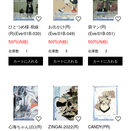
ひとつめ様-視線
お出かけ(R)
袋マン(R)
(R)(Eve/01B-030)
(Eve/01B-049)
(Eve/01B-051)
50円(内税)
50円(内税)
50円(内税)
在庫数
1
在庫数
5
在庫数
2
心海ちゃん(白)(R)
ZINGAI-2022(R)
CANDY(PR)