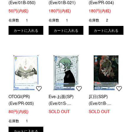
(Eve/01B-050)
(Eve/01B-021)
(Eve/PR-004)
50円(内税)
180円(内税)
180円(内税)
在庫数
1
在庫数
1
在庫数
2
OTOGI(PR)
Eve-お面(SP)
仄日(SSP)
(Eve/PR-005)
(Eve/01S-
(Eve/01B-
003SPSP)
002SSP)
80円(内税)
SOLD OUT
SOLD OUT
在庫数
1