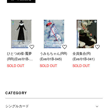
ひとつめ様-魘夢
うみもちゃん(RR)
全員集合(R)
(RR)(Eve/01B-
(Eve/01B-045)
(Eve/01B-041)
026)
SOLD OUT
SOLD OUT
SOLD OUT
CATEGORY
シングルカード