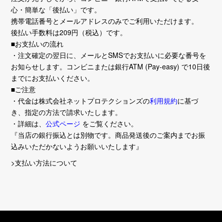
心・簡単な「後払い」です。
携帯電話番号とメールアドレスのみでご利用いただけます。
後払い手数料は209円（税込）です。
■お支払いの流れ
・注文確定の翌日に、メールとSMSでお支払いに必要な番号を
お知らせします。コンビニまたは銀行ATM (Pay-easy) で10日後
までにお支払いください。
■ご注意
・代金は株式会社ネットプロテクションズの
利用規約
に基づ
き、指定の方法で請求いたします。
・詳細は、
公式ページ
をご覧ください。
『当店の銀行振込とは別物です。商品発送後のご案内までお振
込みいただかないようお願いいたします』
>支払い方法について