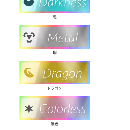
悪
鋼
ドラゴン
無色