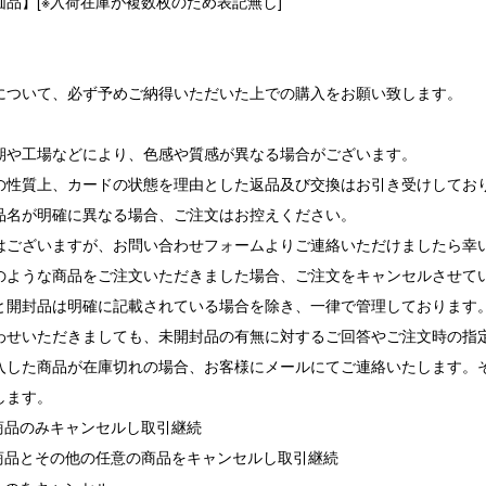
品】[※入荷在庫が複数枚のため表記無し]
について、必ず予めご納得いただいた上での購入をお願い致します。
期や工場などにより、色感や質感が異なる場合がございます。
の性質上、カードの状態を理由とした返品及び交換はお引き受けしてお
品名が明確に異なる場合、ご注文はお控えください。
ございますが、お問い合わせフォームよりご連絡いただけましたら幸
ような商品をご注文いただきました場合、ご注文をキャンセルさせて
と開封品は明確に記載されている場合を除き、一律で管理しております
せいただきましても、未開封品の有無に対するご回答やご注文時の指
入した商品が在庫切れの場合、お客様にメールにてご連絡いたします。
します。
れ商品のみキャンセルし取引継続
れ商品とその他の任意の商品をキャンセルし取引継続