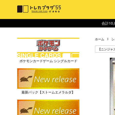
合計10
ホーム
シ
【ニンジャ
ポケモンカードゲーム シングルカード
最新パック【ストームエメラルダ】