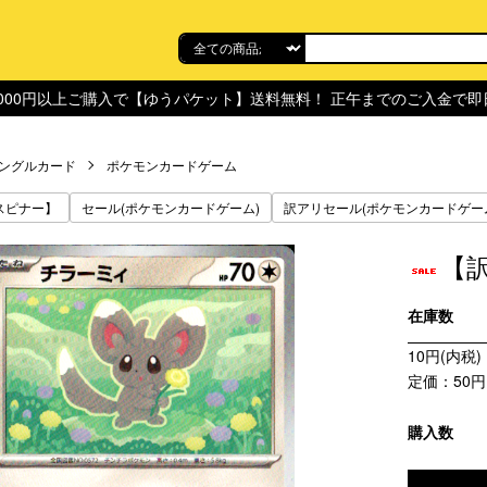
,000円以上ご購入で【ゆうパケット】送料無料！ 正午までのご入金で
ングルカード
ポケモンカードゲーム
スピナー】
セール(ポケモンカードゲーム)
訳アリセール(ポケモンカードゲー
【
在庫数
10円(内税)
定価：50円
購入数