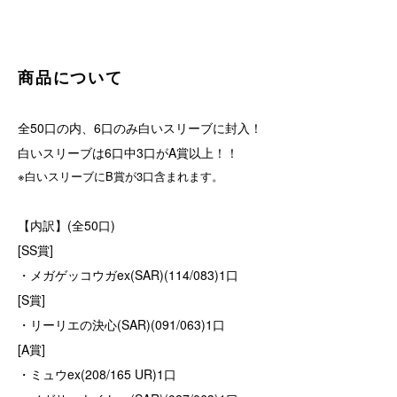
商品について
全50口の内、6口のみ白いスリーブに封入！
白いスリーブは6口中3口がA賞以上！！
※白いスリーブにB賞が3口含まれます。
【内訳】(全50口)
[SS賞]
・メガゲッコウガex(SAR)(114/083)1口
[S賞]
・リーリエの決心(SAR)(091/063)1口
[A賞]
・ミュウex(208/165 UR)1口