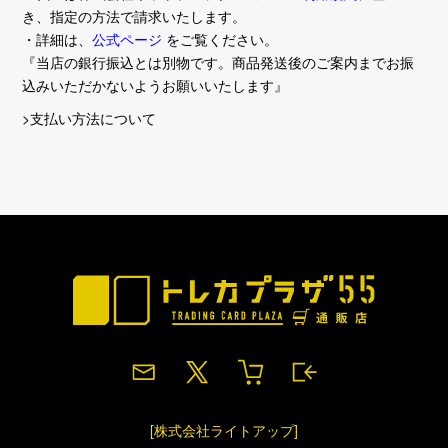
き、指定の方法で請求いたします。
・詳細は、
公式ページ
をご覧ください。
『当店の銀行振込とは別物です。商品発送後のご案内までお振
込みいただかないようお願いいたします』
>支払い方法について
[株式会社ライトアップ]