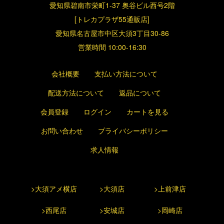
愛知県碧南市栄町1-37 奥谷ビル西号2階
[トレカプラザ55通販店]
愛知県名古屋市中区大須3丁目30-86
営業時間 10:00-16:30
会社概要
支払い方法について
配送方法について
返品について
会員登録
ログイン
カートを見る
お問い合わせ
プライバシーポリシー
求人情報
>大須アメ横店
>大須店
>上前津店
>西尾店
>安城店
>岡崎店