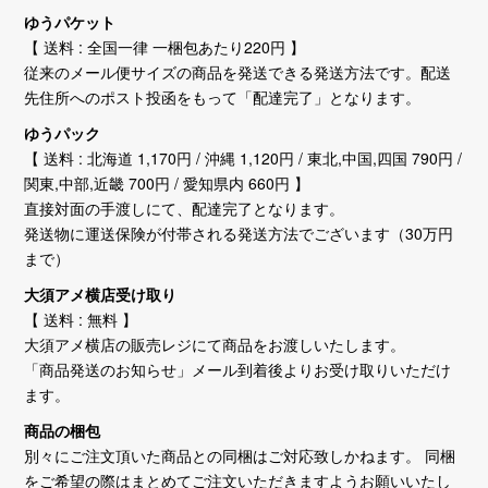
ゆうパケット
【 送料 : 全国一律 一梱包あたり220円 】
従来のメール便サイズの商品を発送できる発送方法です。配送
先住所へのポスト投函をもって「配達完了」となります。
ゆうパック
【 送料 : 北海道 1,170円 / 沖縄 1,120円 / 東北,中国,四国 790円 /
関東,中部,近畿 700円 / 愛知県内 660円 】
直接対面の手渡しにて、配達完了となります。
発送物に運送保険が付帯される発送方法でございます（30万円
まで）
大須アメ横店受け取り
【 送料 : 無料 】
大須アメ横店の販売レジにて商品をお渡しいたします。
「商品発送のお知らせ」メール到着後よりお受け取りいただけ
ます。
商品の梱包
別々にご注文頂いた商品との同梱はご対応致しかねます。 同梱
をご希望の際はまとめてご注文いただきますようお願いいたし