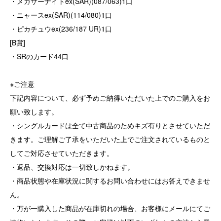
・メガサーナイトex(SAR)(087/063)1口
・ニャースex(SAR)(114/080)1口
・ピカチュウex(236/187 UR)1口
[B賞]
・SRのカード44口
※ご注意
下記内容について、必ず予めご納得いただいた上でのご購入をお
願い致します。
・シングルカードは全て中古商品のためキズ有りとさせていただ
きます。ご理解ご了承をいただいた上でご注文されているものと
してご対応させていただきます。
・返品、交換対応は一切致しかねます。
・商品状態や在庫状況に関するお問い合わせにはお答えできませ
ん。
・万が一購入した商品が在庫切れの場合、お客様にメールにてご