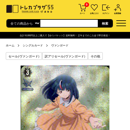
0
カート
お気に入り
ログイン
会員登録
合計10,000円以上ご購入で【ゆうパケット】送料無料！ 正午までのご入金で即日発送！
ホーム
シングルカード
ヴァンガード
セール(ヴァンガード)
訳アリセール(ヴァンガード)
その他