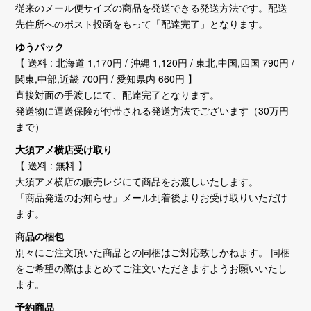
従来のメール便サイズの商品を発送できる発送方法です。配送
先住所へのポスト投函をもって「配達完了」となります。
ゆうパック
【 送料 : 北海道 1,170円 / 沖縄 1,120円 / 東北,中国,四国 790円 /
関東,中部,近畿 700円 / 愛知県内 660円 】
直接対面の手渡しにて、配達完了となります。
発送物に運送保険が付帯される発送方法でございます（30万円
まで）
大須アメ横店受け取り
【 送料 : 無料 】
大須アメ横店の販売レジにて商品をお渡しいたします。
「商品発送のお知らせ」メール到着後よりお受け取りいただけ
ます。
商品の梱包
別々にご注文頂いた商品との同梱はご対応致しかねます。 同梱
をご希望の際はまとめてご注文いただきますようお願いいたし
ます。
予約商品