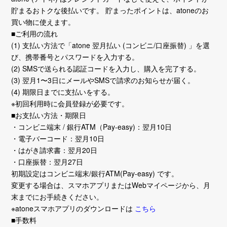
貯まるおトクな後払いです。 貯まったポイントは、atoneのお
買い物に使えます。
■ご利用の流れ
(1) 支払い方法で「atone 翌月払い (コンビニ/口座振替) 」を選
び、携帯番号とパスワードを入力する。
(2) SMSで送られる認証コードを入力し、購入を完了する。
(3) 翌月1〜3日にメールやSMSで請求のお知らせが届く。
(4) 期限日までに支払いをする。
※初回利用時に会員登録が必要です。
■お支払い方法・期限日
・コンビニ端末 / 銀行ATM（Pay-easy)：翌月10日
・電子バーコード：翌月10日
・はがき請求書：翌月20日
・口座振替：翌月27日
初期設定はコンビニ端末/銀行ATM(Pay-easy) です。
変更する場合は、スマホアプリまたはWebマイページから、月
末までにお手続きください。
※atoneスマホアプリのダウンロードは
こちら
■手数料