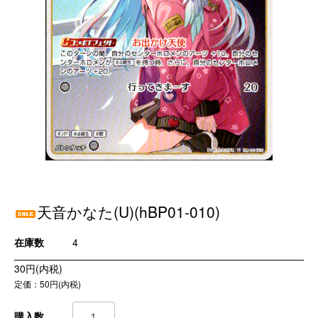
天音かなた(U)(hBP01-010)
在庫数
4
30円(内税)
定価：50円(内税)
購入数