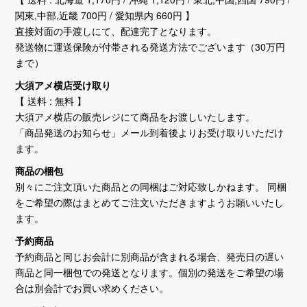
関東,中部,近畿 700円 / 愛知県内 660円 】
直接対面の手渡しにて、配達完了となります。
発送物に運送保険が付帯される発送方法でございます（30万円
まで）
大須アメ横店受け取り
【 送料 : 無料 】
大須アメ横店の販売レジにて商品をお渡しいたします。
「商品発送のお知らせ」メール到着後よりお受け取りいただけ
ます。
商品の梱包
別々にご注文頂いた商品との同梱はご対応致しかねます。 同梱
をご希望の際はまとめてご注文いただきますようお願いいたし
ます。
予約商品
予約商品と同じお会計に別商品が含まれる場合、発売日の遅い
商品と同一梱包での発送となります。個別の発送をご希望の場
合は別会計でお買い求めください。