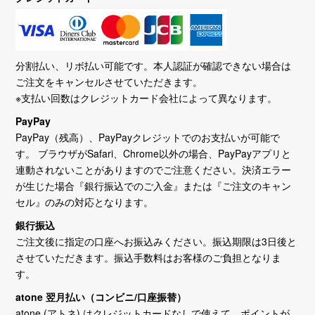
分割払い、リボ払い可能です。本人認証が確認できない場合は
ご注文をキャンセルさせていただきます。
※支払い回数はクレジットカード会社によって異なります。
PayPay
PayPay（残高）、PayPayクレジットでのお支払いが可能で
す。 ブラウザがSafari、Chrome以外の場合、PayPayアプリと
連動されないことがありますのでご注意ください。決済エラー
が生じた場合『銀行振込でのご入金』または『ご注文のキャン
セル』のみの対応となります。
銀行振込
ご注文後に指定の口座へお振込みください。振込期限は3日後と
させていただきます。振込手数料はお客様のご負担となりま
す。
atone 翌月払い（コンビニ/口座振替）
atone (アトネ) はクレジットカードなしで使えて、ポイントが