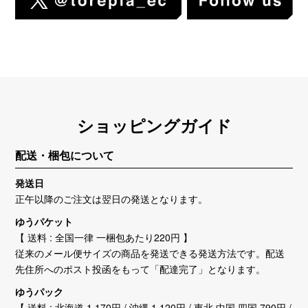
ショッピングガイド
配送・梱包について
発送日
正午以降のご注文は翌日の発送となります。
ゆうパケット
【 送料 : 全国一律 一梱包あたり220円 】
従来のメール便サイズの商品を発送できる発送方法です。配送
先住所へのポスト投函をもって「配達完了」となります。
ゆうパック
【 送料 : 北海道 1,170円 / 沖縄 1,120円 / 東北,中国,四国 790円 /