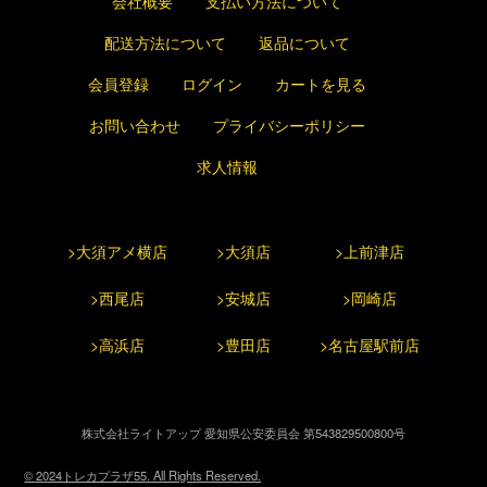
会社概要
支払い方法について
配送方法について
返品について
会員登録
ログイン
カートを見る
お問い合わせ
プライバシーポリシー
求人情報
>大須アメ横店
>大須店
>上前津店
>西尾店
>安城店
>岡崎店
>高浜店
>豊田店
>名古屋駅前店
株式会社ライトアップ 愛知県公安委員会 第543829500800号
© 2024トレカプラザ55. All Rights Reserved.