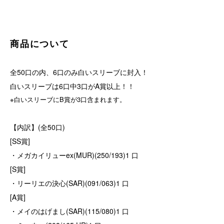
商品について
全50口の内、6口のみ白いスリーブに封入！
白いスリーブは6口中3口がA賞以上！！
※白いスリーブにB賞が3口含まれます。
【内訳】(全50口)
[SS賞]
・メガカイリューex(MUR)(250/193)1 口
[S賞]
・リーリエの決心(SAR)(091/063)1 口
[A賞]
・メイのはげまし(SAR)(115/080)1 口