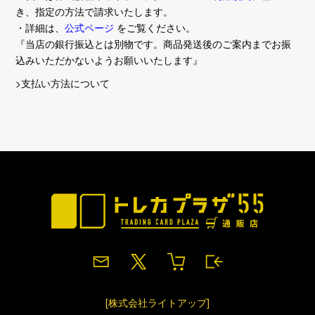
き、指定の方法で請求いたします。
・詳細は、
公式ページ
をご覧ください。
『当店の銀行振込とは別物です。商品発送後のご案内までお振
込みいただかないようお願いいたします』
>支払い方法について
[株式会社ライトアップ]