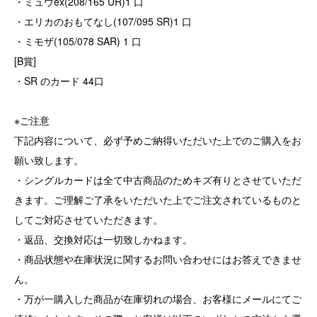
・ミュウex(208/165 UR)1 口
・エリカのおもてなし(107/095 SR)1 口
・ミモザ(105/078 SAR) 1 口
[B賞]
・SR のカード 44口
※ご注意
下記内容について、必ず予めご納得いただいた上でのご購入をお
願い致します。
・シングルカードは全て中古商品のためキズ有りとさせていただ
きます。ご理解ご了承をいただいた上でご注文されているものと
してご対応させていただきます。
・返品、交換対応は一切致しかねます。
・商品状態や在庫状況に関するお問い合わせにはお答えできませ
ん。
・万が一購入した商品が在庫切れの場合、お客様にメールにてご