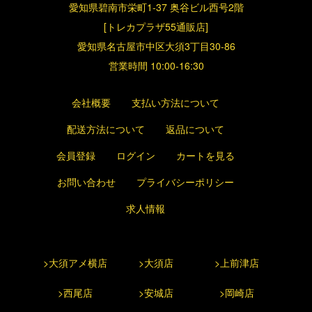
愛知県碧南市栄町1-37 奥谷ビル西号2階
[トレカプラザ55通販店]
愛知県名古屋市中区大須3丁目30-86
営業時間 10:00-16:30
会社概要
支払い方法について
配送方法について
返品について
会員登録
ログイン
カートを見る
お問い合わせ
プライバシーポリシー
求人情報
>大須アメ横店
>大須店
>上前津店
>西尾店
>安城店
>岡崎店