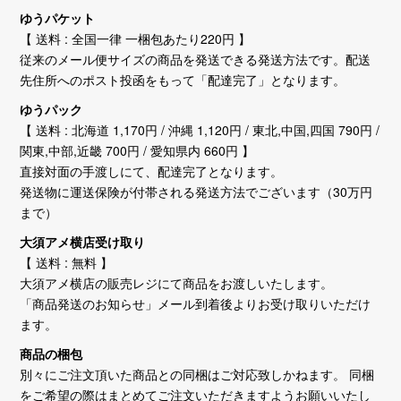
ゆうパケット
【 送料 : 全国一律 一梱包あたり220円 】
従来のメール便サイズの商品を発送できる発送方法です。配送
先住所へのポスト投函をもって「配達完了」となります。
ゆうパック
【 送料 : 北海道 1,170円 / 沖縄 1,120円 / 東北,中国,四国 790円 /
関東,中部,近畿 700円 / 愛知県内 660円 】
直接対面の手渡しにて、配達完了となります。
発送物に運送保険が付帯される発送方法でございます（30万円
まで）
大須アメ横店受け取り
【 送料 : 無料 】
大須アメ横店の販売レジにて商品をお渡しいたします。
「商品発送のお知らせ」メール到着後よりお受け取りいただけ
ます。
商品の梱包
別々にご注文頂いた商品との同梱はご対応致しかねます。 同梱
をご希望の際はまとめてご注文いただきますようお願いいたし