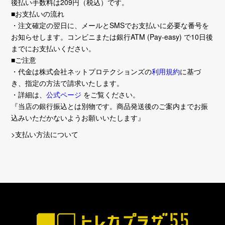
後払い手数料は209円（税込）です。
■お支払いの流れ
・注文確定の翌日に、メールとSMSでお支払いに必要な番号を
お知らせします。コンビニまたは銀行ATM (Pay-easy) で10日後
までにお支払いください。
■ご注意
・代金は株式会社ネットプロテクションズの
利用規約
に基づ
き、指定の方法で請求いたします。
・詳細は、
公式ページ
をご覧ください。
『当店の銀行振込とは別物です。商品発送後のご案内までお振
込みいただかないようお願いいたします』
>支払い方法について