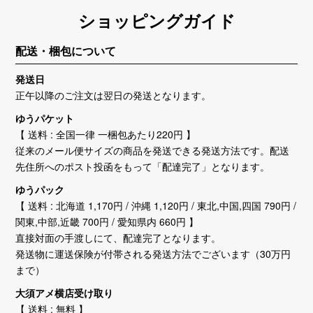
ショッピングガイド
配送・梱包について
発送日
正午以降のご注文は翌日の発送となります。
ゆうパケット
【 送料 : 全国一律 一梱包あたり220円 】
従来のメール便サイズの商品を発送できる発送方法です。配送
先住所へのポスト投函をもって「配達完了」となります。
ゆうパック
【 送料 : 北海道 1,170円 / 沖縄 1,120円 / 東北,中国,四国 790円 /
関東,中部,近畿 700円 / 愛知県内 660円 】
直接対面の手渡しにて、配達完了となります。
発送物に運送保険が付帯される発送方法でございます（30万円
まで）
大須アメ横店受け取り
【 送料 : 無料 】