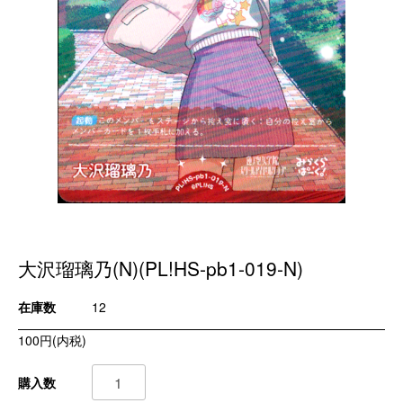
大沢瑠璃乃(N)(PL!HS-pb1-019-N)
在庫数
12
100円(内税)
購入数